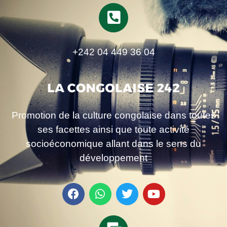
+242 04 449 36 04
Promotion de la culture congolaise dans toutes
ses facettes ainsi que toute activité
socioéconomique allant dans le sens du
développement