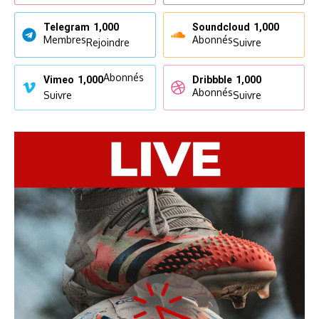
Telegram
1,000
Soundcloud
1,000
Membres
Abonnés
Rejoindre
Suivre
Abonnés
Vimeo
1,000
Dribbble
1,000
Abonnés
Suivre
Suivre