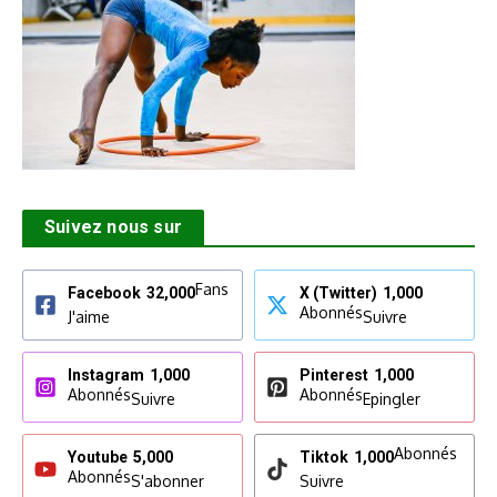
Suivez nous sur
Fans
Facebook
32,000
X (Twitter)
1,000
Abonnés
J'aime
Suivre
Instagram
1,000
Pinterest
1,000
Abonnés
Abonnés
Suivre
Epingler
Abonnés
Youtube
5,000
Tiktok
1,000
Abonnés
S'abonner
Suivre