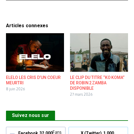
Articles connexes
ELELO LES CRIS D’UN COEUR
LE CLIP DU TITRE “KO KOMA”
MEURTRI
DE ROBIN 2 ZAMBA
DISPONIBLE
8 juin 2026
27 mars 2026
Suivez nous sur
Fans
Facebook
32,000
X (Twitter)
1,000