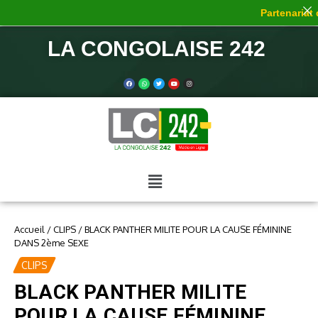
Partenariat d
LA CONGOLAISE 242
Accueil
/
CLIPS
/
BLACK PANTHER MILITE POUR LA CAUSE FÉMININE
DANS 2ème SEXE
CLIPS
BLACK PANTHER MILITE
POUR LA CAUSE FÉMININE