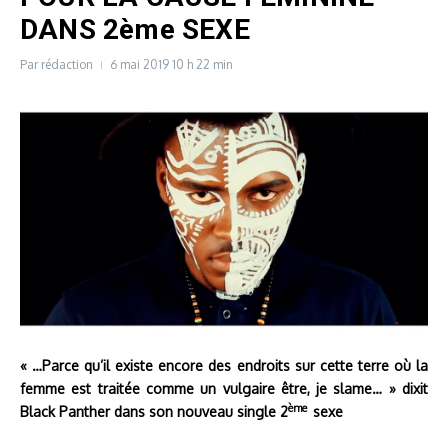
DANS 2ème SEXE
Par
rédaction
6 mai 2019
10 h 22 min
« …Parce qu’il existe encore des endroits sur cette terre où la
femme est traitée comme un vulgaire être, je slame… » dixit
ème
Black Panther dans son nouveau single 2
sexe