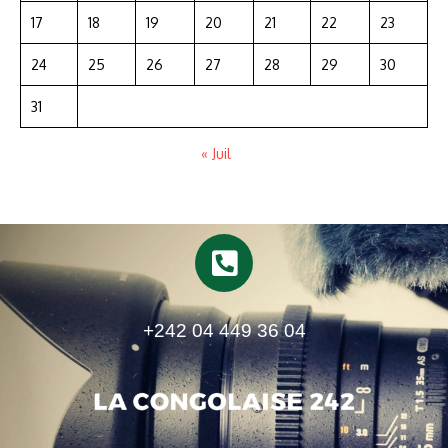
17
18
19
20
21
22
23
24
25
26
27
28
29
30
31
« Juil
+242 04 449 36 04