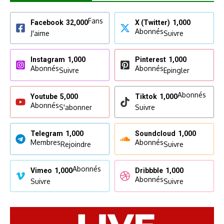
Fans
Facebook
32,000
X (Twitter)
1,000
Abonnés
J'aime
Suivre
Instagram
1,000
Pinterest
1,000
Abonnés
Abonnés
Suivre
Epingler
Abonnés
Youtube
5,000
Tiktok
1,000
Abonnés
S'abonner
Suivre
Telegram
1,000
Soundcloud
1,000
Membres
Abonnés
Rejoindre
Suivre
Abonnés
Vimeo
1,000
Dribbble
1,000
Abonnés
Suivre
Suivre