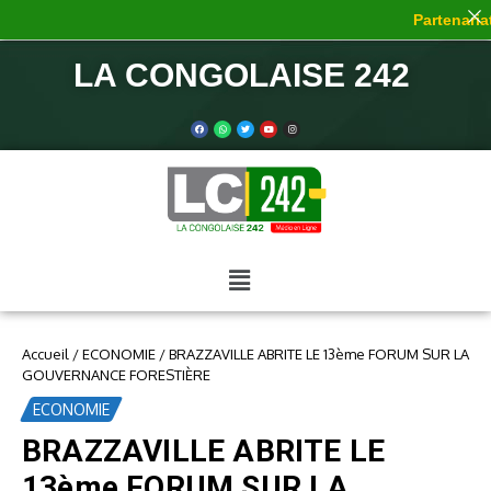
Partenariat 
LA CONGOLAISE 242
Accueil
/
ECONOMIE
/
BRAZZAVILLE ABRITE LE 13ème FORUM SUR LA
GOUVERNANCE FORESTIÈRE
ECONOMIE
BRAZZAVILLE ABRITE LE
13ème FORUM SUR LA