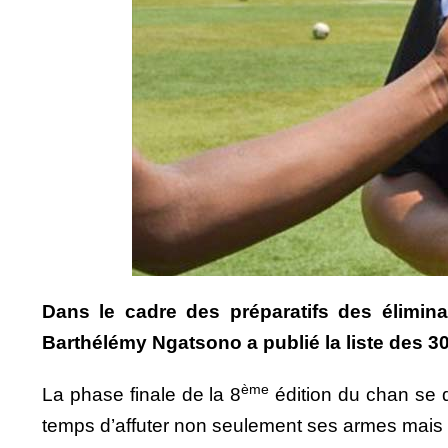
Dans le cadre des préparatifs des élimin
Barthélémy Ngatsono a publié la liste des 3
ème
La phase finale de la 8
édition du chan se
temps d’affuter non seulement ses armes mais d’a