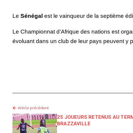
Le
Sénégal
est le vainqueur de la septième édit
Le Championnat d’Afrique des nations est organ
évoluant dans un club de leur pays peuvent y p
Article précédent
25 JOUEURS RETENUS AU TERM
BRAZZAVILLE