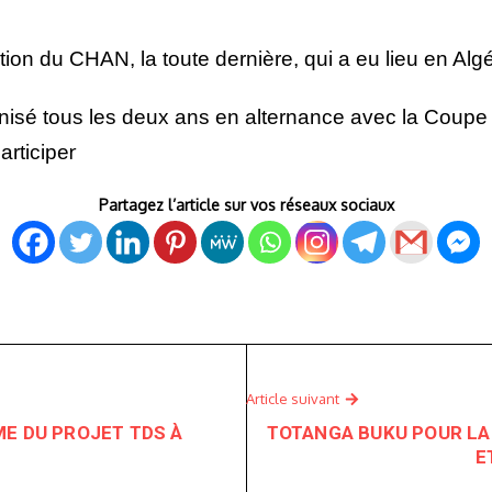
ion du CHAN, la toute dernière, qui a eu lieu en Algér
isé tous les deux ans en alternance avec la Coupe d
r
articipe
Partagez l’article sur vos réseaux sociaux
Article suivant
E DU PROJET TDS À
TOTANGA BUKU POUR LA
E