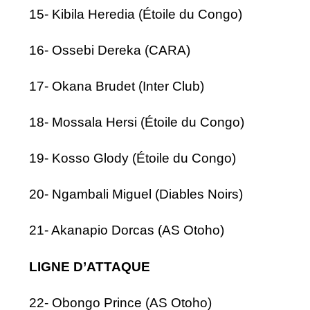
15- Kibila Heredia (Étoile du Congo)
16- Ossebi Dereka (CARA)
17- Okana Brudet (Inter Club)
18- Mossala Hersi (Étoile du Congo)
19- Kosso Glody (Étoile du Congo)
20- Ngambali Miguel (Diables Noirs)
21- Akanapio Dorcas (AS Otoho)
LIGNE D’ATTAQUE
22- Obongo Prince (AS Otoho)