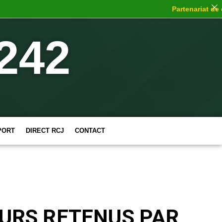
Partenariat de choc
242
PORT
DIRECT RCJ
CONTACT
EURS RETENUS PAR