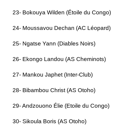
23- Bokouya Wilden (Étoile du Congo)
24- Moussavou Dechan (AC Léopard)
25- Ngatse Yann (Diables Noirs)
26- Ekongo Landou (AS Cheminots)
27- Mankou Japhet (Inter-Club)
28- Bibambou Christ (AS Otoho)
29- Andzouono Élie (Etoile du Congo)
30- Sikoula Boris (AS Otoho)