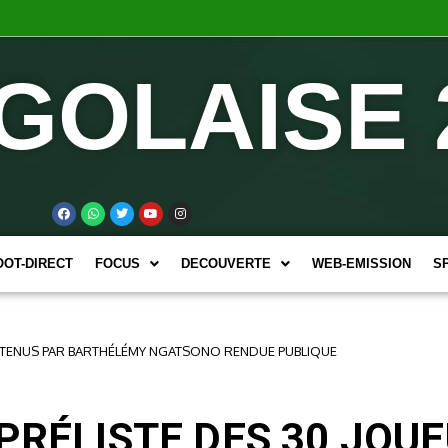
GOLAISE 
OOT-DIRECT
FOCUS
DECOUVERTE
WEB-EMISSION
S
 RETENUS PAR BARTHÉLÉMY NGATSONO RENDUE PUBLIQUE
 PRÉLISTE DES 30 JOU