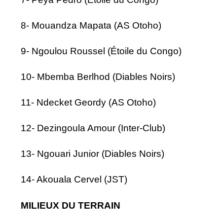
8- Mouandza Mapata (AS Otoho)
9- Ngoulou Roussel (Étoile du Congo)
10- Mbemba Berlhod (Diables Noirs)
11- Ndecket Geordy (AS Otoho)
12- Dezingoula Amour (Inter-Club)
13- Ngouari Junior (Diables Noirs)
14- Akouala Cervel (JST)
MILIEUX DU TERRAIN