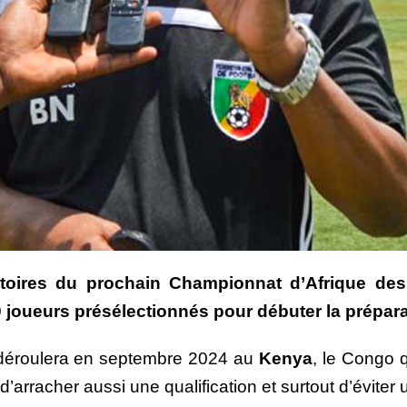
atoires du prochain Championnat d’Afrique des 
0 joueurs présélectionnés pour débuter la prépara
 déroulera en septembre 2024 au
Kenya
, le Congo q
rracher aussi une qualification et surtout d’éviter u