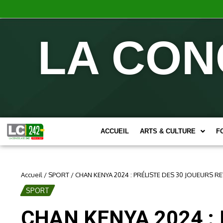
LA CON
ACCUEIL
ARTS & CULTURE
F
Accueil
/
SPORT
/
CHAN KENYA 2024 : PRÉLISTE DES 30 JOUEURS
SPORT
CHAN KENYA 2024 :