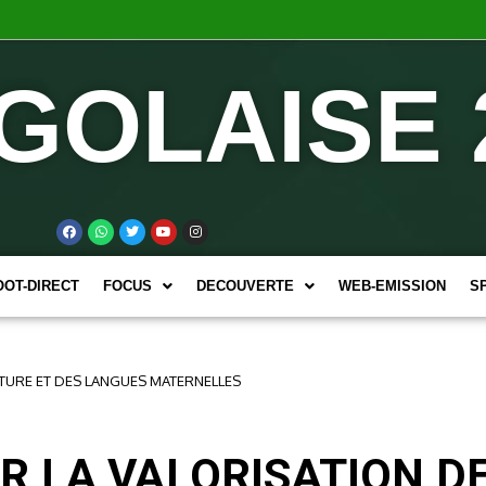
GOLAISE 
OOT-DIRECT
FOCUS
DECOUVERTE
WEB-EMISSION
S
CTURE ET DES LANGUES MATERNELLES
 LA VALORISATION DE