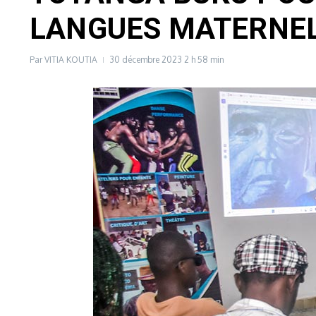
LANGUES MATERNE
Par
VITIA KOUTIA
30 décembre 2023
2 h 58 min