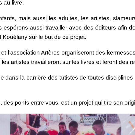
s au livre.
nts, mais aussi les adultes, les artistes, slameur
 espérons aussi travailler avec des éditeurs afin de
l Kouélany sur le but de ce projet.
 et l’association Artères organiseront des kermesses
 les artistes travailleront sur les livres et feront des 
e dans la carrière des artistes de toutes disciplines
, des ponts entre vous, est un projet qui tire son ori