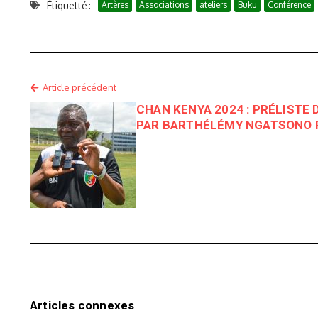
Étiquetté :
Artères
Associations
ateliers
Buku
Conférence
Article précédent
CHAN KENYA 2024 : PRÉLISTE
PAR BARTHÉLÉMY NGATSONO 
Articles connexes