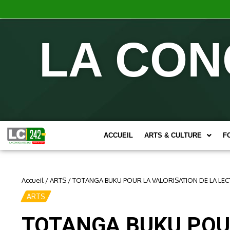
LA CON
ACCUEIL
ARTS & CULTURE
F
Accueil
/
ARTS
/
TOTANGA BUKU POUR LA VALORISATION DE LA LE
ARTS
TOTANGA BUKU POUR