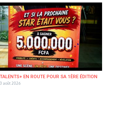
TALENTS+ EN ROUTE POUR SA 1ÈRE ÉDITION
3 août 2026