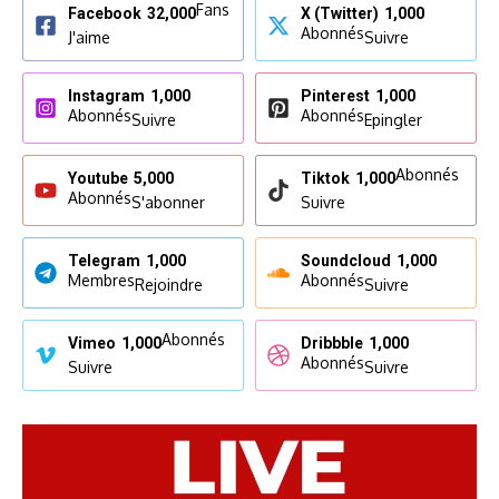
Fans
Facebook
32,000
X (Twitter)
1,000
Abonnés
J'aime
Suivre
Instagram
1,000
Pinterest
1,000
Abonnés
Abonnés
Suivre
Epingler
Abonnés
Youtube
5,000
Tiktok
1,000
Abonnés
S'abonner
Suivre
Telegram
1,000
Soundcloud
1,000
Membres
Abonnés
Rejoindre
Suivre
Abonnés
Vimeo
1,000
Dribbble
1,000
Abonnés
Suivre
Suivre