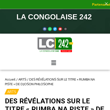
Partenariat 
LA CONGOLAISE 242
Accueil
/
ARTS
/
DES RÉVÉLATIONS SUR LE TITRE « RUMBA NA
PISTE » DE DJOSON PHILOSOPHE
ARTS
DES RÉVÉLATIONS SUR LE
TITRE « RUMBA NA PISTE » DE