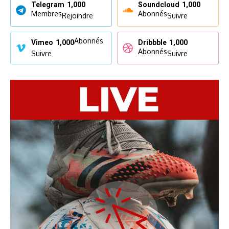
Telegram
1,000
Soundcloud
1,000
Membres
Abonnés
Rejoindre
Suivre
Abonnés
Vimeo
1,000
Dribbble
1,000
Abonnés
Suivre
Suivre