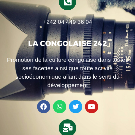
+242 04 449 36 04
Promotion de la culture congolaise dans toutes
ses facettes ainsi que toute activité
socioéconomique allant dans le sens du
développement