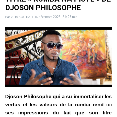
DJOSON PHILOSOPHE
Par
VITIA KOUTIA
14 décembre 2023
18 h 23 min
Djoson Philosophe qui a su immortaliser les
vertus et les valeurs de la rumba rend ici
ses impressions du fait que son titre