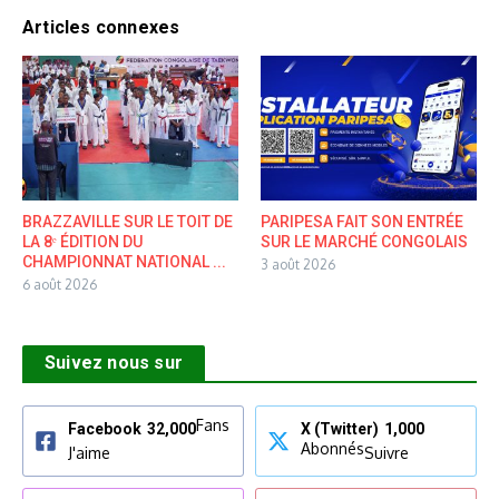
Articles connexes
BRAZZAVILLE SUR LE TOIT DE
PARIPESA FAIT SON ENTRÉE
LA 8ᵉ ÉDITION DU
SUR LE MARCHÉ CONGOLAIS
CHAMPIONNAT NATIONAL ...
3 août 2026
6 août 2026
Suivez nous sur
Fans
Facebook
32,000
X (Twitter)
1,000
Abonnés
J'aime
Suivre