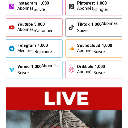
Instagram
1,000
Pinterest
1,000
Abonnés
Abonnés
Suivre
Epingler
Abonnés
Youtube
5,000
Tiktok
1,000
Abonnés
S'abonner
Suivre
Telegram
1,000
Soundcloud
1,000
Membres
Abonnés
Rejoindre
Suivre
Abonnés
Vimeo
1,000
Dribbble
1,000
Abonnés
Suivre
Suivre