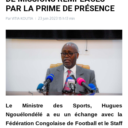
PAR LA PRIME DE PRÉSENCE
Par
VITIA KOUTIA
23 juin 2023
15 h 13 min
Le Ministre des Sports, Hugues
Ngouélondélé a eu un échange avec la
Fédération Congolaise de Football et le Staff