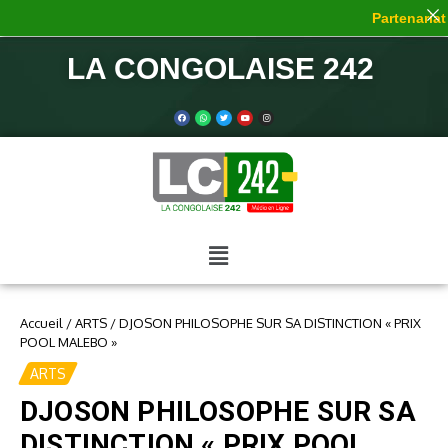
Partenariat 
LA CONGOLAISE 242
Accueil
/
ARTS
/
DJOSON PHILOSOPHE SUR SA DISTINCTION « PRIX
POOL MALEBO »
ARTS
DJOSON PHILOSOPHE SUR SA
DISTINCTION « PRIX POOL