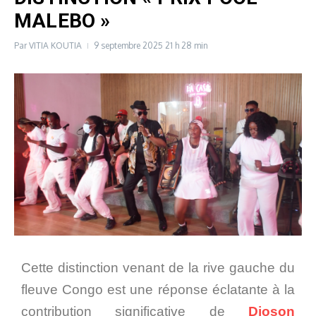
MALEBO »
Par
VITIA KOUTIA
9 septembre 2025
21 h 28 min
Cette distinction venant de la rive gauche du
fleuve Congo est une réponse éclatante à la
contribution significative de
Djoson