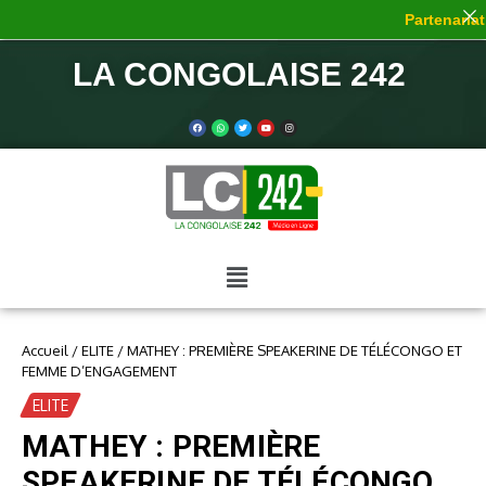
Partenariat 
LA CONGOLAISE 242
Accueil
/
ELITE
/
MATHEY : PREMIÈRE SPEAKERINE DE TÉLÉCONGO ET
FEMME D’ENGAGEMENT
ELITE
MATHEY : PREMIÈRE
SPEAKERINE DE TÉLÉCONGO