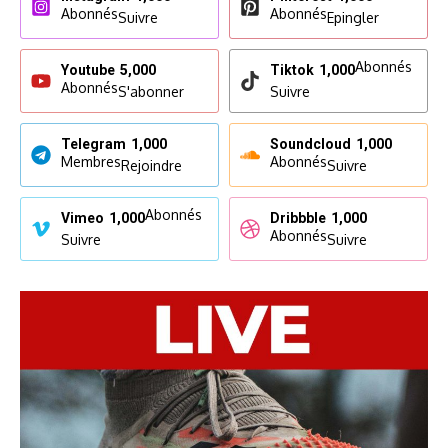
Abonnés
Abonnés
Suivre
Epingler
Abonnés
Youtube
5,000
Tiktok
1,000
Abonnés
S'abonner
Suivre
Telegram
1,000
Soundcloud
1,000
Membres
Abonnés
Rejoindre
Suivre
Abonnés
Vimeo
1,000
Dribbble
1,000
Abonnés
Suivre
Suivre