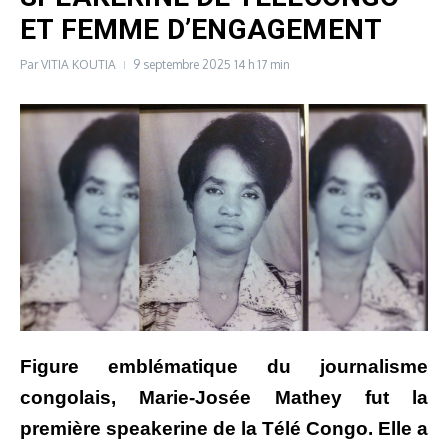
ET FEMME D’ENGAGEMENT
Par
VITIA KOUTIA
9 septembre 2025
14 h 17 min
Figure emblématique du journalisme
congolais, Marie-Josée Mathey fut la
première speakerine de la Télé Congo. Elle a