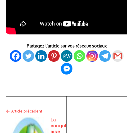
Partagez l’article sur vos réseaux sociaux
Article précédent
La
congol
aise