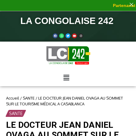
Partenariat d
LA CONGOLAISE 242
Accueil
/
SANTE
/
LE DOCTEUR JEAN DANIEL OVAGA AU SOMMET
SUR LE TOURISME MÉDICAL A CASABLANCA
SANTE
LE DOCTEUR JEAN DANIEL
OVAGA AU SOMMET SUR LE