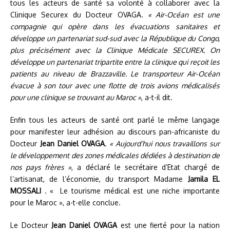
tous les acteurs de santé sa volonté à collaborer avec la
Clinique Securex du Docteur OVAGA.
« Air-Océan est une
compagnie qui opère dans les évacuations sanitaires et
développe un partenariat sud-sud avec la République du Congo,
plus précisément avec la Clinique Médicale SECUREX. On
développe un partenariat tripartite entre la clinique qui reçoit les
patients au niveau de Brazzaville. Le transporteur Air-Océan
évacue à son tour avec une flotte de trois avions médicalisés
pour une clinique se trouvant au Maroc »
, a-t-il dit.
Enfin tous les acteurs de santé ont parlé le même langage
pour manifester leur adhésion au discours pan-africaniste du
Docteur
Jean Daniel OVAGA
.
« Aujourd’hui nous travaillons sur
le développement des zones médicales dédiées à destination de
nos pays frères »
, a déclaré le secrétaire d’Etat chargé de
l’artisanat, de l’économie, du transport Madame
Jamila EL
MOSSALI
. « Le tourisme médical est une niche importante
pour le Maroc », a-t-elle conclue.
Le Docteur
Jean Daniel OVAGA
est une fierté pour la nation