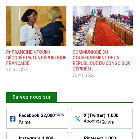
Pr FRANCINE NTOUMI
COMMUNIQUÉ DU
DÉCORÉE PAR LA RÉPUBLIQUE
GOUVERNEMENT DE LA
FRANCAISE
RÉPUBLIQUE DU CONGO SUR
L’ÉPIDÉM ...
29 mai 2026
20 mai 2026
Suivez nous sur
Fans
Facebook
32,000
X (Twitter)
1,000
Abonnés
J'aime
Suivre
Instagram
1,000
Pinterest
1,000