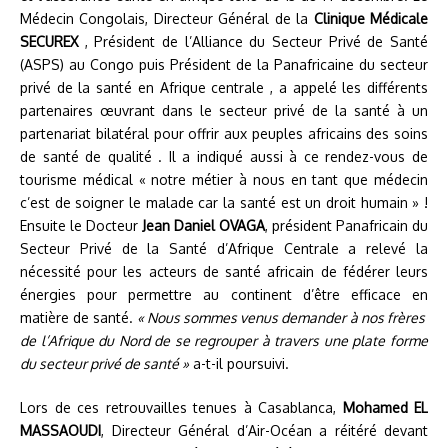
Médecin Congolais, Directeur Général de la
Clinique Médicale
SECUREX
, Président de l’Alliance du Secteur Privé de Santé
(ASPS) au Congo puis Président de la Panafricaine du secteur
privé de la santé en Afrique centrale , a appelé les différents
partenaires œuvrant dans le secteur privé de la santé à un
partenariat bilatéral pour offrir aux peuples africains des soins
de santé de qualité . Il a indiqué aussi à ce rendez-vous de
tourisme médical « notre métier à nous en tant que médecin
c’est de soigner le malade car la santé est un droit humain » !
Ensuite le Docteur
Jean Daniel OVAGA
, président Panafricain du
Secteur Privé de la Santé d’Afrique Centrale a relevé la
nécessité pour les acteurs de santé africain de fédérer leurs
énergies pour permettre au continent d’être efficace en
matière de santé.
« Nous sommes venus demander à nos frères
de l’Afrique du Nord de se regrouper à travers une plate forme
du secteur privé de santé »
a-t-il poursuivi.
Lors de ces retrouvailles tenues à Casablanca,
Mohamed EL
MASSAOUDI
, Directeur Général d’Air-Océan a réitéré devant