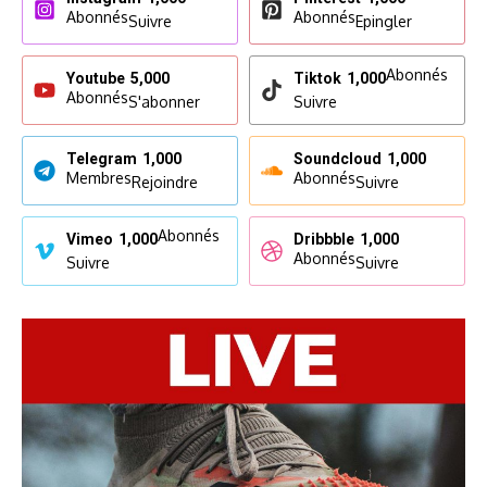
Abonnés
Abonnés
Suivre
Epingler
Abonnés
Youtube
5,000
Tiktok
1,000
Abonnés
S'abonner
Suivre
Telegram
1,000
Soundcloud
1,000
Membres
Abonnés
Rejoindre
Suivre
Abonnés
Vimeo
1,000
Dribbble
1,000
Abonnés
Suivre
Suivre