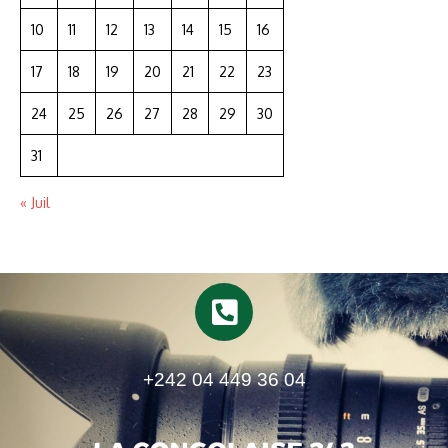
10
11
12
13
14
15
16
17
18
19
20
21
22
23
24
25
26
27
28
29
30
31
« Juil
+242 04 449 36 04