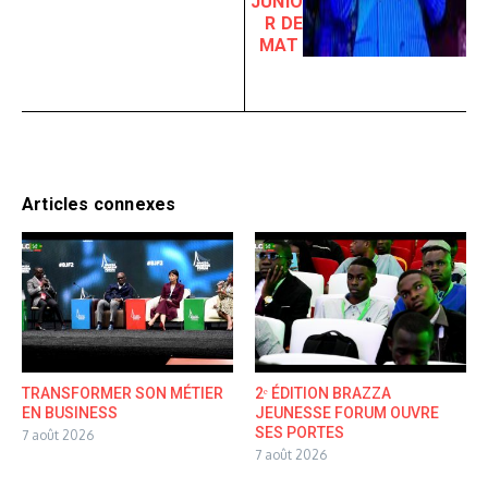
JUNIO
R DE
MAT
Articles connexes
TRANSFORMER SON MÉTIER
2ᵉ ÉDITION BRAZZA
EN BUSINESS
JEUNESSE FORUM OUVRE
SES PORTES
7 août 2026
7 août 2026