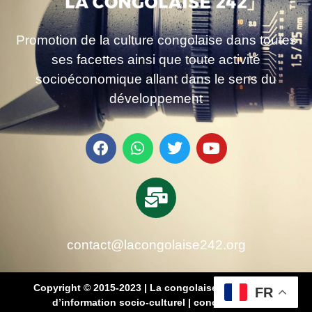
Promotion de la culture congolaise dans toutes
ses facettes ainsi que toute activité
socioéconomique allant dans le sens du
développement
contact@lacongolaise242.org
Copyright © 2015-2023 | La congolaise 242 – média
FR
d’information socio-culturel
|
conçu par SB