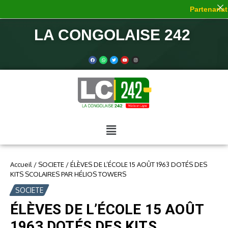
Partenariat 
LA CONGOLAISE 242
Accueil
/
SOCIETE
/
ÉLÈVES DE L’ÉCOLE 15 AOÛT 1963 DOTÉS DES
KITS SCOLAIRES PAR HÉLIOS TOWERS
SOCIETE
ÉLÈVES DE L’ÉCOLE 15 AOÛT
1963 DOTÉS DES KITS