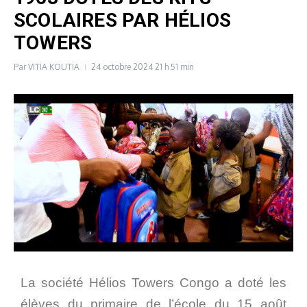
SCOLAIRES PAR HÉLIOS
TOWERS
Par
VITIA KOUTIA
24 octobre 2024
21 h 51 min
La société Hélios Towers Congo a doté les
élèves du primaire de l’école du 15 août