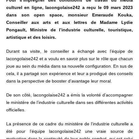
Pour s’imprégner des conditions de travail du média
culturel en ligne, lacongolaise242 a reçu le 09 mars 2023
dans son open space, monsieur Emeraude Kouka,
Conseiller aux arts et aux lettres de Madame Lydie
Pongault, Ministre de l’industrie culturelle, touristique,
artistique et des loisirs.
Durant sa visite, le conseiller a échangé avec l’équipe de
lacongolaise242 et a voulu en savoir plus sur le rôle que chacun
joue au sein du média dans sa nouvelle configuration. En sus de
cela, il a partagé son expérience et leur a prodigué des conseils
dans la perspective de booster d’avantage leur moral.
De son côté, lacongolaise242 a émis la volonté d’accompagner
le ministère de l’industrie culturelle dans ses différentes activités
officielles.
La présence de ce cadre du ministère de l’industrie culturelle a
été pour l’équipe lacongolaise242 une vraie source de
motivation dans la continuité de leur noble combat, qui est celui