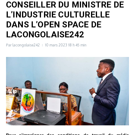
CONSEILLER DU MINISTRE DE
L’INDUSTRIE CULTURELLE
DANS L’OPEN SPACE DE
LACONGOLAISE242
Par
lacongolaise242
10 mars 2023
18 h 45 min