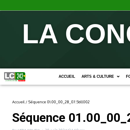
LA CON
ACCUEIL
ARTS & CULTURE
F
Accueil
/
Séquence 01.00_00_28_07.Still002
Séquence 01.00_00_2