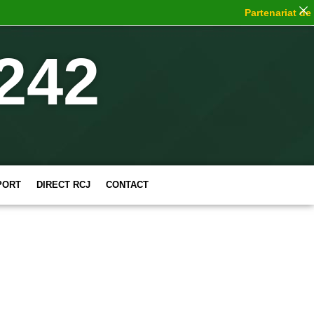
Partenariat de ch
242
PORT
DIRECT RCJ
CONTACT