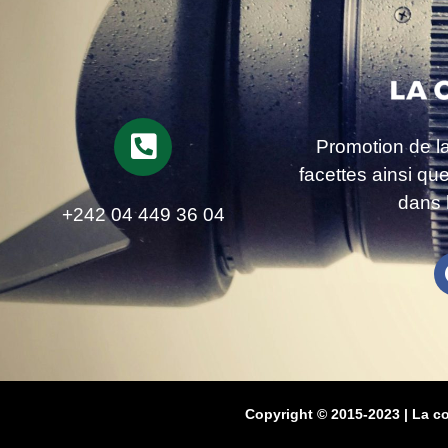
Promotion de l
facettes ainsi qu
dans 
+242 04 449 36 04
Copyright © 2015-2023 | La c