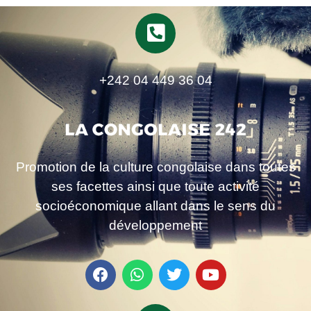
+242 04 449 36 04
Promotion de la culture congolaise dans toutes
ses facettes ainsi que toute activité
socioéconomique allant dans le sens du
développement