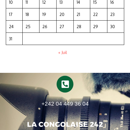
10
11
12
13
14
15
16
17
18
19
20
21
22
23
24
25
26
27
28
29
30
31
« Juil
+242 04 449 36 04