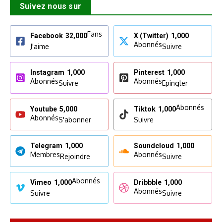
Suivez nous sur
Fans
Facebook
32,000
X (Twitter)
1,000
Abonnés
J'aime
Suivre
Instagram
1,000
Pinterest
1,000
Abonnés
Abonnés
Suivre
Epingler
Abonnés
Youtube
5,000
Tiktok
1,000
Abonnés
S'abonner
Suivre
Telegram
1,000
Soundcloud
1,000
Membres
Abonnés
Rejoindre
Suivre
Abonnés
Vimeo
1,000
Dribbble
1,000
Abonnés
Suivre
Suivre