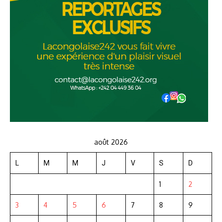
août 2026
L
M
M
J
V
S
D
1
2
3
4
5
6
7
8
9