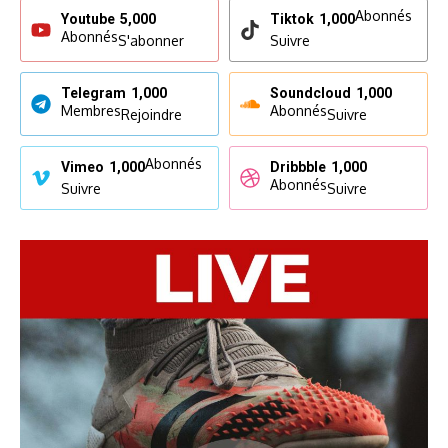
Abonnés
Youtube
5,000
Tiktok
1,000
Abonnés
S'abonner
Suivre
Telegram
1,000
Soundcloud
1,000
Membres
Abonnés
Rejoindre
Suivre
Abonnés
Vimeo
1,000
Dribbble
1,000
Abonnés
Suivre
Suivre