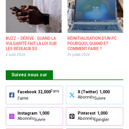
BUZZ – DÉRIVE : QUAND LA
RÉINITIALISATION D’UN PC :
VULGARITÉ FAIT LA LOI SUR
POURQUOI, QUAND ET
LES RÉSEAUX SO ...
COMMENT FAIRE ?
2 août 2026
25 juillet 2026
Suivez nous sur
Fans
Facebook
32,000
X (Twitter)
1,000
Abonnés
J'aime
Suivre
Instagram
1,000
Pinterest
1,000
Abonnés
Abonnés
Suivre
Epingler