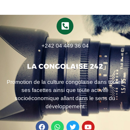
+242 04 449 36 04
Promotion de la culture congolaise dans toutes
ses facettes ainsi que toute activité
socioéconomique allant dans le sens du
développement