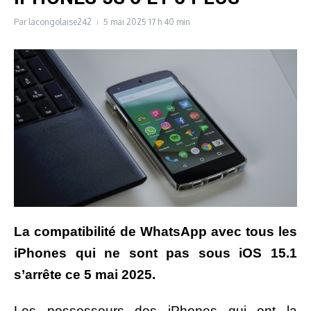
Par
lacongolaise242
5 mai 2025
17 h 40 min
La compatibilité de WhatsApp avec tous les
iPhones qui ne sont pas sous iOS 15.1
s’arrête ce 5 mai 2025.
Les possesseurs des iPhones qui ont la