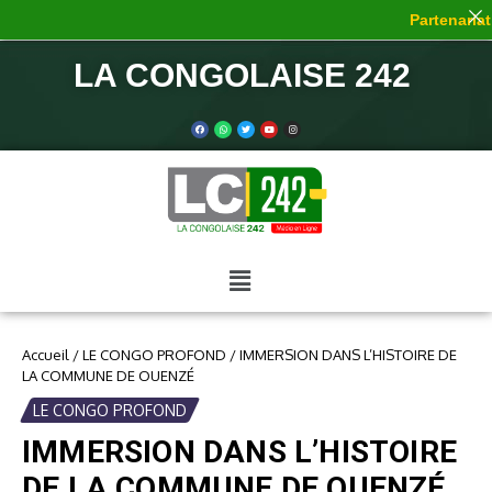
Partenariat 
LA CONGOLAISE 242
Accueil
/
LE CONGO PROFOND
/
IMMERSION DANS L’HISTOIRE DE
LA COMMUNE DE OUENZÉ
LE CONGO PROFOND
IMMERSION DANS L’HISTOIRE
DE LA COMMUNE DE OUENZÉ