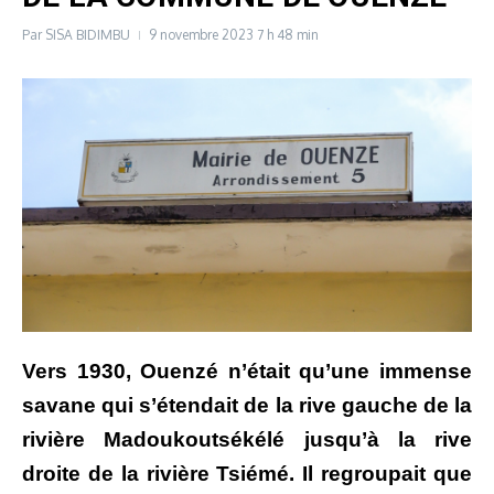
Par
SISA BIDIMBU
9 novembre 2023
7 h 48 min
Vers 1930, Ouenzé n’était qu’une immense
savane qui s’étendait de la rive gauche de la
rivière Madoukoutsékélé jusqu’à la rive
droite de la rivière Tsiémé. Il regroupait que