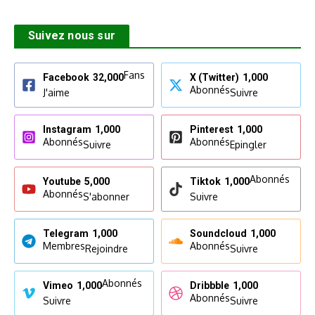
Suivez nous sur
Fans
Facebook
32,000
X (Twitter)
1,000
Abonnés
J'aime
Suivre
Instagram
1,000
Pinterest
1,000
Abonnés
Abonnés
Suivre
Epingler
Abonnés
Youtube
5,000
Tiktok
1,000
Abonnés
S'abonner
Suivre
Telegram
1,000
Soundcloud
1,000
Membres
Abonnés
Rejoindre
Suivre
Abonnés
Vimeo
1,000
Dribbble
1,000
Abonnés
Suivre
Suivre