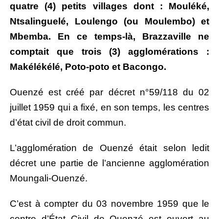
quatre (4) petits villages dont : Mouléké,
Ntsalinguelé, Loulengo (ou Moulembo) et
Mbemba.
En ce temps-là, Brazzaville ne
comptait que trois (3) agglomérations :
Makélékélé, Poto-poto et Bacongo.
Ouenzé est créé par décret n°59/118 du 02
juillet 1959 qui a fixé, en son temps, les centres
d’état civil de droit commun.
L’agglomération de Ouenzé était selon ledit
décret une partie de l’ancienne agglomération
Moungali-Ouenzé.
C’est à compter du 03 novembre 1959 que le
centre d’État Civil de Ouenzé est ouvert au