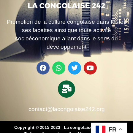
Promotion de la culture congolaise dans toutes
ses facettes ainsi que toute activité
socioéconomique allant dans le sens du
développement
contact@lacongolaise242.org
Copyright © 2015-2023 | La congolaise 242 – média
FR