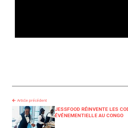
Article précédent
JESSFOOD RÉINVENTE LES CO
ÉVÉNEMENTIELLE AU CONGO