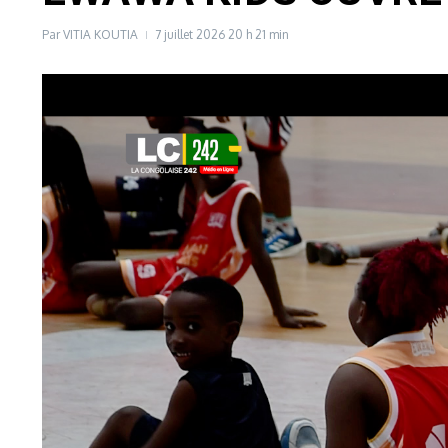
Par
VITIA KOUTIA
7 juillet 2026
20 h 21 min