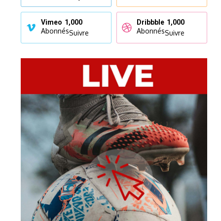
Vimeo
1,000
Dribbble
1,000
Abonnés
Abonnés
Suivre
Suivre