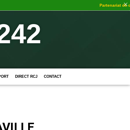
Partenariat de choc
:
242
PORT
DIRECT RCJ
CONTACT
VILLE