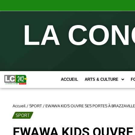
LA CON
ACCUEIL
ARTS & CULTURE
F
Accueil
/
SPORT
/
EWAWA KIDS OUVRE SES PORTES À BRAZZAVILLE
SPORT
EWAWA KIDS OUVRE 