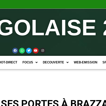
GOLAISE 
OOT-DIRECT
FOCUS
DECOUVERTE
WEB-EMISSION
S
SES PORTES À BRAZZA