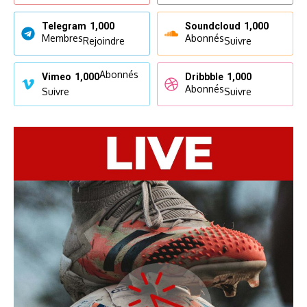
Telegram
1,000
Soundcloud
1,000
Membres
Abonnés
Rejoindre
Suivre
Abonnés
Vimeo
1,000
Dribbble
1,000
Abonnés
Suivre
Suivre