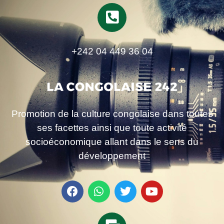
+242 04 449 36 04
Promotion de la culture congolaise dans toutes
ses facettes ainsi que toute activité
socioéconomique allant dans le sens du
développement