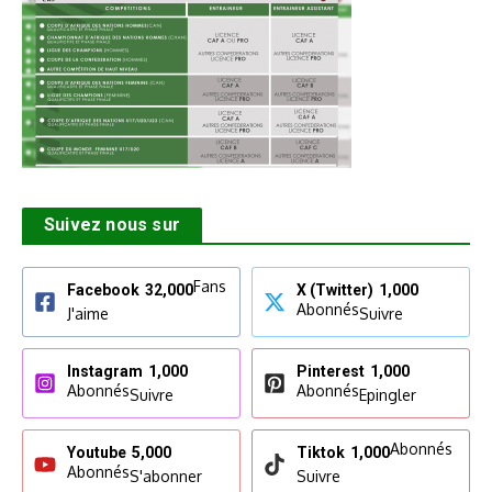
Suivez nous sur
Fans
Facebook
32,000
X (Twitter)
1,000
Abonnés
J'aime
Suivre
Instagram
1,000
Pinterest
1,000
Abonnés
Abonnés
Suivre
Epingler
Abonnés
Youtube
5,000
Tiktok
1,000
Abonnés
S'abonner
Suivre