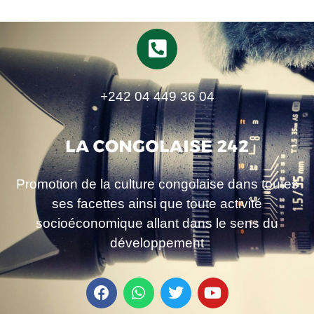
+242 04 449 36 04
Promotion de la culture congolaise dans toutes
ses facettes ainsi que toute activité
socioéconomique allant dans le sens du
développement