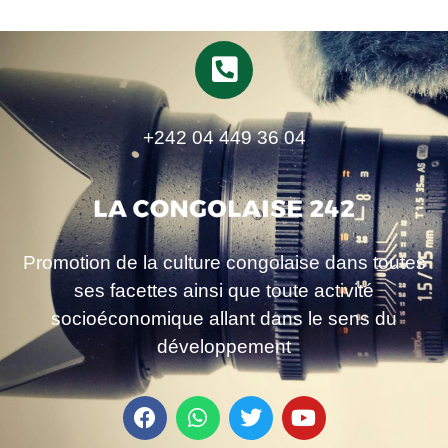
+242 04 449 36 04
Promotion de la culture congolaise dans toutes
ses facettes ainsi que toute activité
socioéconomique allant dans le sens du
développement