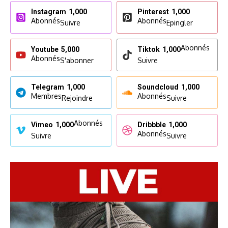
Instagram
1,000
Pinterest
1,000
Abonnés
Abonnés
Suivre
Epingler
Abonnés
Youtube
5,000
Tiktok
1,000
Abonnés
S'abonner
Suivre
Telegram
1,000
Soundcloud
1,000
Membres
Abonnés
Rejoindre
Suivre
Abonnés
Vimeo
1,000
Dribbble
1,000
Abonnés
Suivre
Suivre