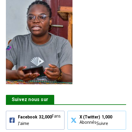
Suivez nous sur
Fans
Facebook
32,000
X (Twitter)
1,000
Abonnés
J'aime
Suivre