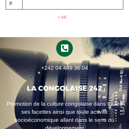
31
« Juil
+242 04 449 36 04
Promotion de la culture congolaise dans toutes
ses facettes ainsi que toute activité
socioéconomique allant dans le sens du
développement