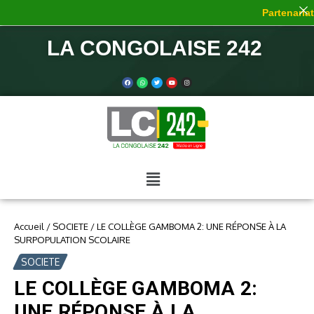
Partenariat 
LA CONGOLAISE 242
Accueil
/
SOCIETE
/
LE COLLÈGE GAMBOMA 2: UNE RÉPONSE À LA
SURPOPULATION SCOLAIRE
SOCIETE
LE COLLÈGE GAMBOMA 2:
UNE RÉPONSE À LA