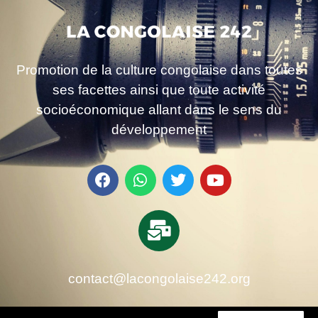
Promotion de la culture congolaise dans toutes
ses facettes ainsi que toute activité
socioéconomique allant dans le sens du
développement
contact@lacongolaise242.org