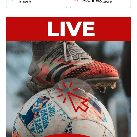
Abonnés
Suivre
Suivre