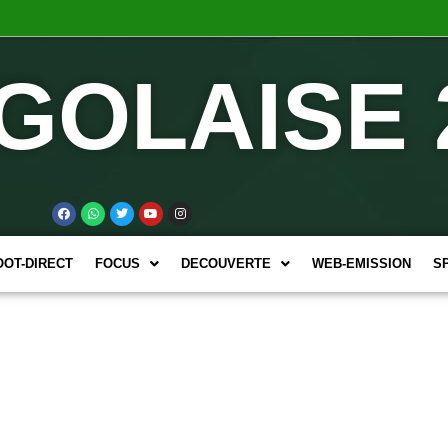
GOLAISE 
OOT-DIRECT
FOCUS
DECOUVERTE
WEB-EMISSION
S