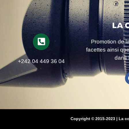
Promotion de l
facettes ainsi qu
dans 
+242 04 449 36 04
Copyright © 2015-2023 | La c