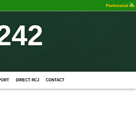
Partenariat de ch
242
PORT
DIRECT RCJ
CONTACT