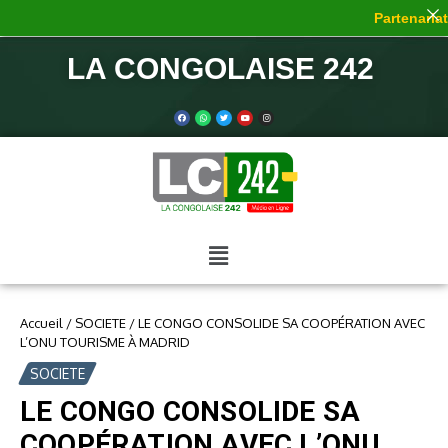
Partenariat 
LA CONGOLAISE 242
Accueil
/
SOCIETE
/
LE CONGO CONSOLIDE SA COOPÉRATION AVEC
L’ONU TOURISME À MADRID
SOCIETE
LE CONGO CONSOLIDE SA
COOPÉRATION AVEC L’ONU