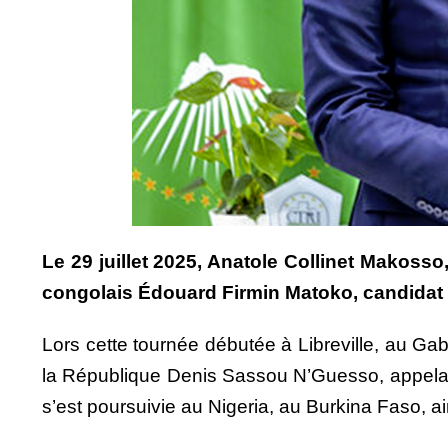
Le 29 juillet 2025, Anatole Collinet Makoss
congolais Édouard Firmin Matoko, candidat 
Lors cette tournée débutée à Libreville, au Ga
la République Denis Sassou N’Guesso, appelant
s’est poursuivie au Nigeria, au Burkina Faso, a