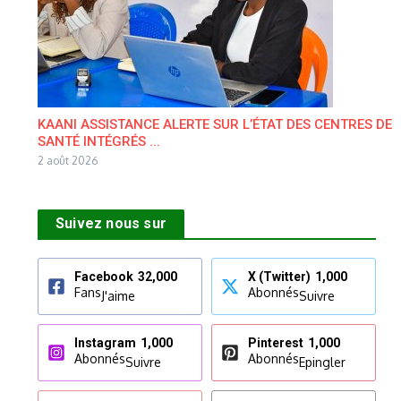
KAANI ASSISTANCE ALERTE SUR L’ÉTAT DES CENTRES DE
SANTÉ INTÉGRÉS ...
2 août 2026
Suivez nous sur
Facebook
32,000
X (Twitter)
1,000
Fans
Abonnés
J'aime
Suivre
Instagram
1,000
Pinterest
1,000
Abonnés
Abonnés
Suivre
Epingler