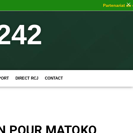
Partenariat de choc
242
PORT
DIRECT RCJ
CONTACT
ON POUR MATOKO