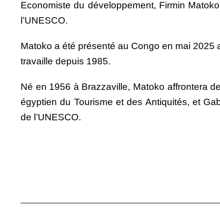
Economiste du développement, Firmin Matoko est
l’UNESCO.
Matoko a été présenté au Congo en mai 2025 a été.
travaille depuis 1985.
Né en 1956 à Brazzaville, Matoko affrontera d
égyptien du Tourisme et des Antiquités, et Gab
de l’UNESCO.