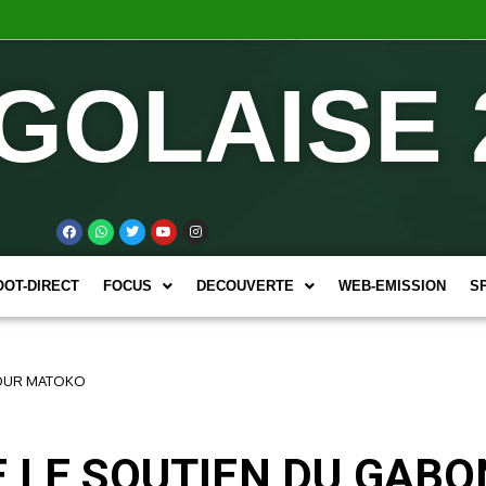
GOLAISE 
OOT-DIRECT
FOCUS
DECOUVERTE
WEB-EMISSION
S
POUR MATOKO
E LE SOUTIEN DU GAB