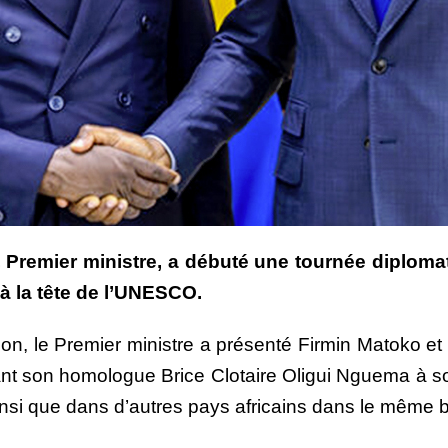
o, Premier ministre, a débuté une tournée diplo
à la tête de l’UNESCO.
bon, le Premier ministre a présenté Firmin Matoko 
 son homologue Brice Clotaire Oligui Nguema à soute
insi que dans d’autres pays africains dans le même b