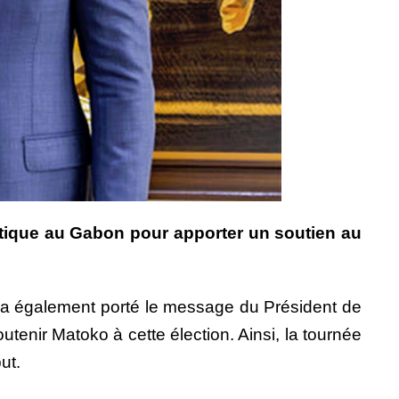
matique au Gabon pour apporter un soutien au
et a également porté le message du Président de
nir Matoko à cette élection. Ainsi, la tournée
ut.