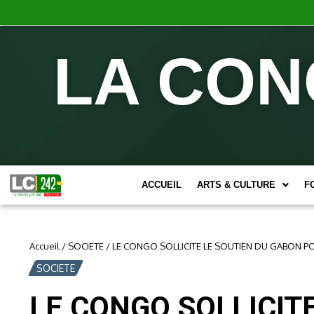
LA CON
ACCUEIL
ARTS & CULTURE
F
Accueil
/
SOCIETE
/
LE CONGO SOLLICITE LE SOUTIEN DU GABON 
SOCIETE
LE CONGO SOLLICIT