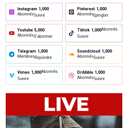
Instagram
1,000
Pinterest
1,000
Abonnés
Abonnés
Suivre
Epingler
Abonnés
Youtube
5,000
Tiktok
1,000
Abonnés
S'abonner
Suivre
Telegram
1,000
Soundcloud
1,000
Membres
Abonnés
Rejoindre
Suivre
Abonnés
Vimeo
1,000
Dribbble
1,000
Abonnés
Suivre
Suivre