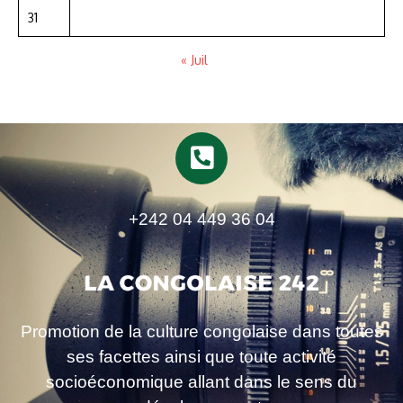
31
« Juil
+242 04 449 36 04
Promotion de la culture congolaise dans toutes
ses facettes ainsi que toute activité
socioéconomique allant dans le sens du