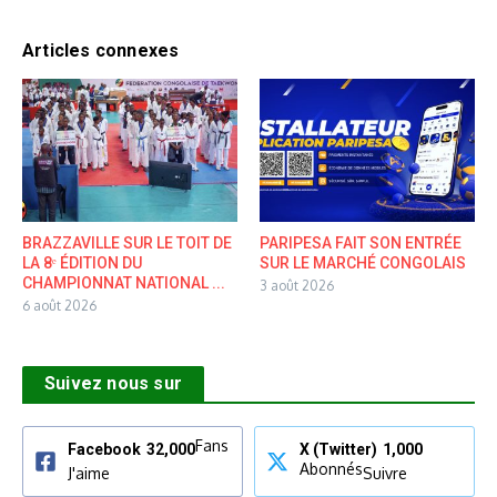
Articles connexes
BRAZZAVILLE SUR LE TOIT DE
PARIPESA FAIT SON ENTRÉE
LA 8ᵉ ÉDITION DU
SUR LE MARCHÉ CONGOLAIS
CHAMPIONNAT NATIONAL ...
3 août 2026
6 août 2026
Suivez nous sur
Fans
Facebook
32,000
X (Twitter)
1,000
Abonnés
J'aime
Suivre