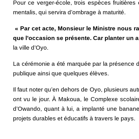
Pour ce verger-école, trois espèces fruitière
mentalis, qui servira d’ombrage à maturité.
« Par cet acte, Monsieur le Ministre nous r
que l’occasion se présente. Car planter un arb
la ville d’Oyo.
La cérémonie a été marquée par la présence du p
publique ainsi que quelques élèves.
Il faut noter qu’en dehors de Oyo, plusieurs a
ont vu le jour. À Makoua, le Complexe scolaire
d’Owando, quant à lui, a implanté une bananerai
projets durables et éducatifs à travers le pays.