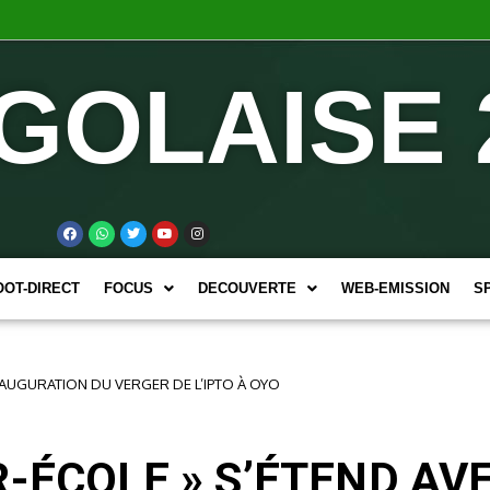
GOLAISE 
OOT-DIRECT
FOCUS
DECOUVERTE
WEB-EMISSION
S
INAUGURATION DU VERGER DE L’IPTO À OYO
R-ÉCOLE » S’ÉTEND AV