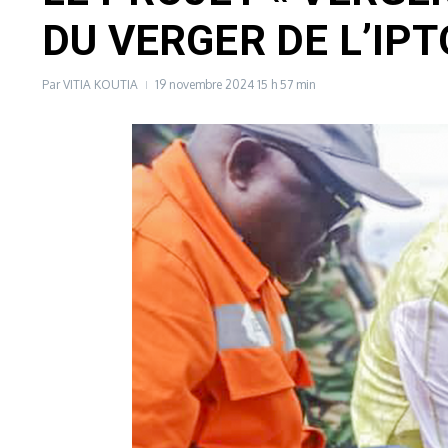
DU VERGER DE L’IPT
Par
VITIA KOUTIA
19 novembre 2024
15 h 57 min