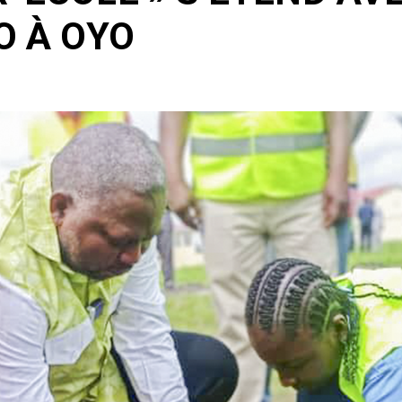
O À OYO