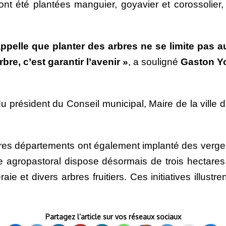
s ont été plantées manguier, goyavier et corossol
appelle que planter des arbres ne se limite pas 
re, c’est garantir l’avenir »
, a souligné
Gaston Y
résident du Conseil municipal, Maire de la ville d’
utres départements ont également implanté des verger
 agropastoral dispose désormais de trois hectares d’
e et divers arbres fruitiers. Ces initiatives illus
Partagez l’article sur vos réseaux sociaux