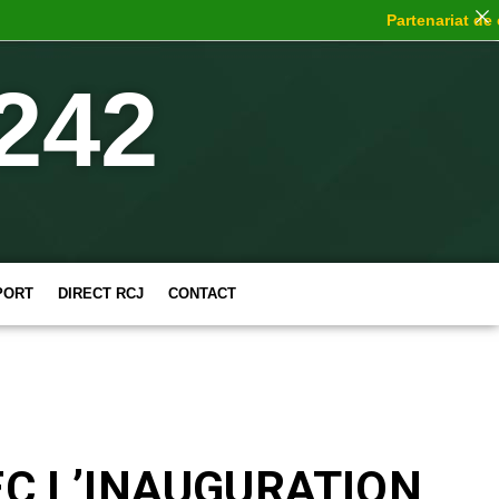
Partenariat de choc
242
PORT
DIRECT RCJ
CONTACT
EC L’INAUGURATION