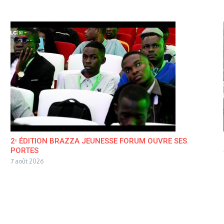
2ᵉ ÉDITION BRAZZA JEUNESSE FORUM OUVRE SES
PORTES
7 août 2026