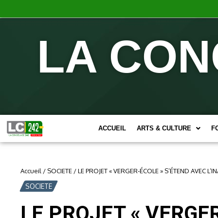
LA CON
ACCUEIL
ARTS & CULTURE
F
Accueil
/
SOCIETE
/
LE PROJET « VERGER-ÉCOLE » S’ÉTEND AVEC L’
SOCIETE
LE PROJET « VERGE