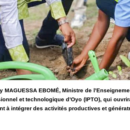
ry MAGUESSA EBOMÉ, Ministre de l’Enseignement
sionnel et technologique d’Oyo (IPTO), qui ouvrir
sant à intégrer des activités productives et géné