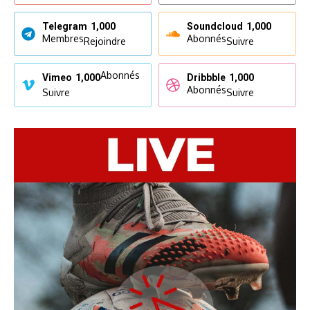
Telegram
1,000
Soundcloud
1,000
Membres
Abonnés
Rejoindre
Suivre
Abonnés
Vimeo
1,000
Dribbble
1,000
Abonnés
Suivre
Suivre