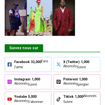
Suivez nous sur
Fans
Facebook
32,000
X (Twitter)
1,000
Abonnés
J'aime
Suivre
Instagram
1,000
Pinterest
1,000
Abonnés
Abonnés
Suivre
Epingler
Abonnés
Youtube
5,000
Tiktok
1,000
Abonnés
S'abonner
Suivre