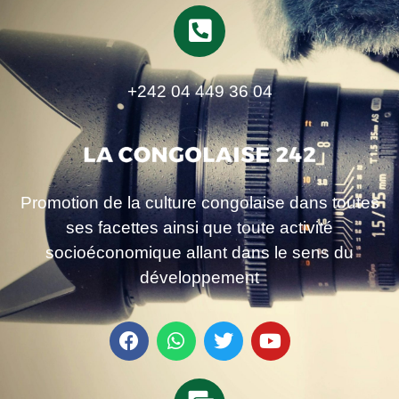
+242 04 449 36 04
Promotion de la culture congolaise dans toutes
ses facettes ainsi que toute activité
socioéconomique allant dans le sens du
développement