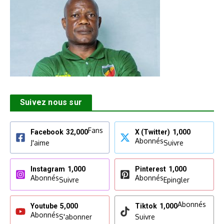
Suivez nous sur
Fans
Facebook
32,000
X (Twitter)
1,000
Abonnés
J'aime
Suivre
Instagram
1,000
Pinterest
1,000
Abonnés
Abonnés
Suivre
Epingler
Abonnés
Youtube
5,000
Tiktok
1,000
Abonnés
S'abonner
Suivre