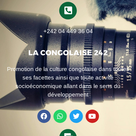
+242 04 449 36 04
Promotion de la culture congolaise dans toutes
ses facettes ainsi que toute activité
socioéconomique allant dans le sens du
développement