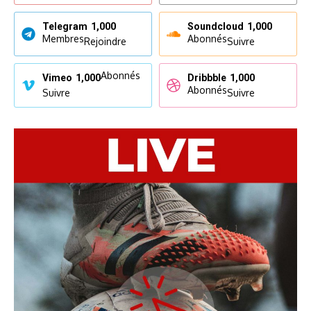
Telegram
1,000
Soundcloud
1,000
Membres
Abonnés
Rejoindre
Suivre
Abonnés
Vimeo
1,000
Dribbble
1,000
Abonnés
Suivre
Suivre