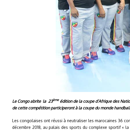
ème
Le Congo abrite la 23
édition de la coupe d’Afrique des Nat
de cette compétition participeront à la coupe du monde handball
Les congolaises ont réussi à neutraliser les marocaines 36 co
décembre 2018, au palais des sports du complexe sportif « l