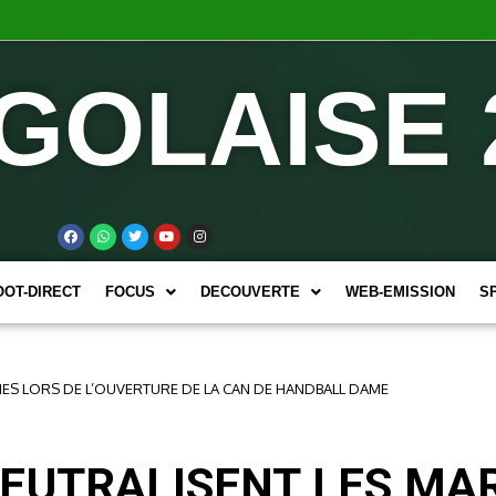
GOLAISE 
OOT-DIRECT
FOCUS
DECOUVERTE
WEB-EMISSION
S
ES LORS DE L’OUVERTURE DE LA CAN DE HANDBALL DAME
EUTRALISENT LES MA