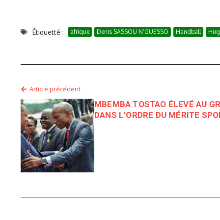
Étiquetté :
afrique
Denis SASSOU N’GUESSO
Handball
Hug
Article précédent
MBEMBA TOSTAO ÉLEVÉ AU G
DANS L’ORDRE DU MÉRITE SPO