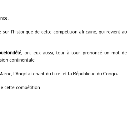
ance.
 sur l’historique de cette compétition africaine, qui revient au
uelondélé
, ont eux aussi, tour à tour, prononcé un mot de
sion continentale
e Maroc, l’Angola tenant du titre et la République du Congo
.
de cette compétition