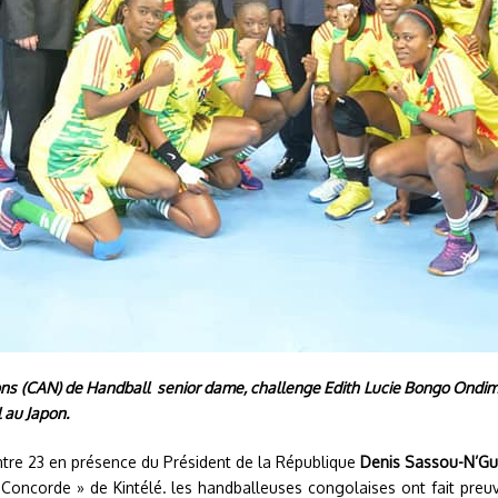
ions (CAN) de Handball senior dame, challenge Edith Lucie Bongo Ondi
 au Japon.
ntre 23 en présence du Président de la République
Denis Sassou-N’G
a Concorde » de Kintélé. les handballeuses congolaises ont fait pre