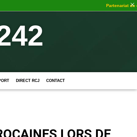
Partenariat de choc
242
PORT
DIRECT RCJ
CONTACT
ROCAINES LORS DE