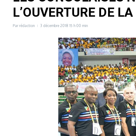
L’OUVERTURE DE L
Par
rédaction
3 décembre 2018
15 h 00 min