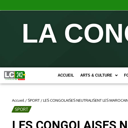
LA CON
ACCUEIL
ARTS & CULTURE
F
Accueil
/
SPORT
/
LES CONGOLAISES NEUTRALISENT LES MAROCAIN
SPORT
LES CONGOLAISES N