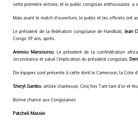
cette première victoire, et le public congolais enthousiaste a 
Mais avant le match d’ouverture, le public et les officiels ont 
Le président de la fédération congolaise de Handball,
Jean C
Congo 39 ans, après.
Aremou Mansourou
, Le président de la confédération afric
circonstance et salué l’implication du président congolais,
Den
Dix équipes sont présente à cette dont le Cameroun, la Cote d’i
Sheryl Gambo
, artiste chanteuse, Cinq fois Tam tam d’or et f
Bonne chance aux Congolaises
Patchell Massivi