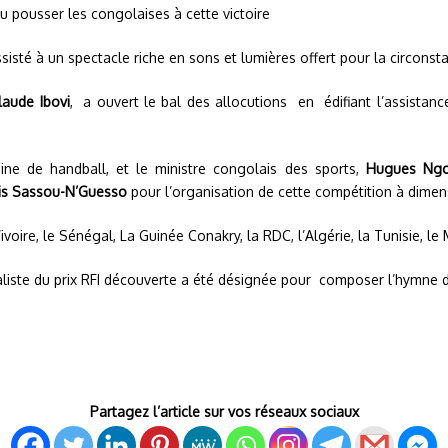
su pousser les congolaises à cette victoire
assisté à un spectacle riche en sons et lumières offert pour la circonst
laude Ibovi
, a ouvert le bal des allocutions en édifiant l’assistance
aine de handball, et le ministre congolais des sports,
Hugues Ngo
is Sassou-N’Guesso
pour l’organisation de cette compétition à dimen
voire, le Sénégal, La Guinée Conakry, la RDC, l’Algérie, la Tunisie, l
inaliste du prix RFI découverte a été désignée pour composer l’hymne 
Partagez l’article sur vos réseaux sociaux