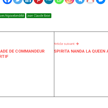
ues Ngouelondélé
Jean Claude Ibovi
Article suivant
RADE DE COMMANDEUR
SPIRITA NANDA LA QUEEN 
RTIF