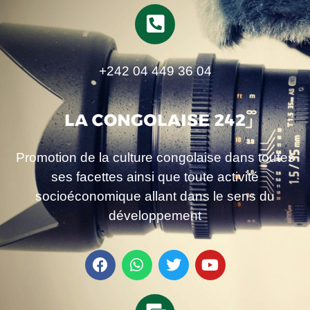
+242 04 449 36 04
Promotion de la culture congolaise dans toutes
ses facettes ainsi que toute activité
socioéconomique allant dans le sens du
développement