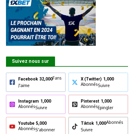
Suivez nous sur
Fans
Facebook
32,000
X (Twitter)
1,000
Abonnés
J'aime
Suivre
Instagram
1,000
Pinterest
1,000
Abonnés
Abonnés
Suivre
Epingler
Abonnés
Youtube
5,000
Tiktok
1,000
Abonnés
S'abonner
Suivre