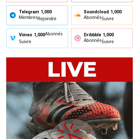
Telegram
1,000
Soundcloud
1,000
Membres
Abonnés
Rejoindre
Suivre
Abonnés
Vimeo
1,000
Dribbble
1,000
Abonnés
Suivre
Suivre