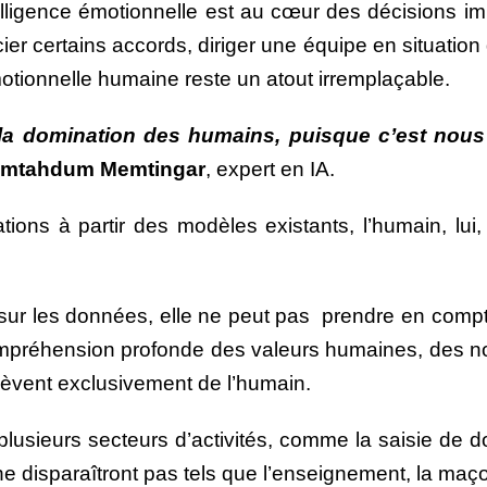
intelligence émotionnelle est au cœur des décisions 
ier certains accords, diriger une équipe en situatio
tionnelle humaine reste un atout irremplaçable.
us la domination des humains, puisque c’est nou
jimtahdum Memtingar
, expert en IA.
iations à partir des modèles existants, l’humain, l
.
es sur les données, elle ne peut pas prendre en comp
mpréhension profonde des valeurs humaines, des nor
èvent exclusivement de l’humain.
usieurs secteurs d’activités, comme la saisie de don
 disparaîtront pas tels que l’enseignement, la maçonn