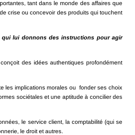
importantes, tant dans le monde des affaires que
n de crise ou concevoir des produits qui touchent
s qui lui donnons des instructions pour agir
ui, conçoit des idées authentiques profondément
te les implications morales ou fonder ses choix
mes sociétales et une aptitude à concilier des
nées, le service client, la comptabilité (qui se
erie, le droit et autres.