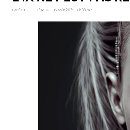
Par
SABLECHE TSIMBA
15 août 2025
14 h 33 min