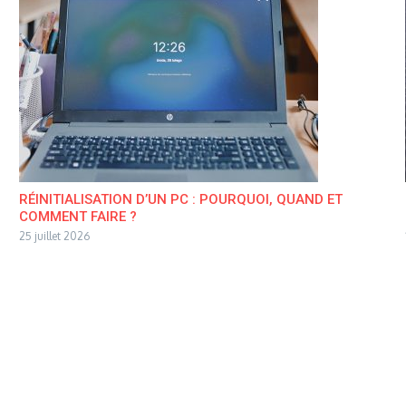
RÉINITIALISATION D’UN PC : POURQUOI, QUAND ET
COMMENT FAIRE ?
25 juillet 2026