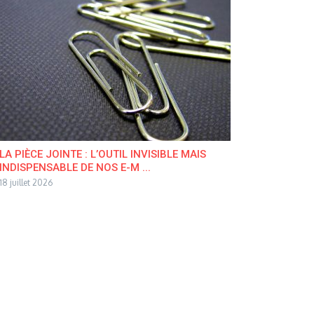
LA PIÈCE JOINTE : L’OUTIL INVISIBLE MAIS
INDISPENSABLE DE NOS E-M ...
18 juillet 2026