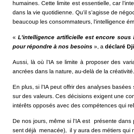
humaines.
Cette limite est essentielle, car l’
dans la vie quotidienne. Qu’il s’agisse de négoc
beaucoup les consommateurs, l’intelligence émo
«
L’intelligence artificielle est encore so
pour répondre à nos besoins
», a
déclaré D
Aussi, là où l’IA se limite à proposer des var
ancrées dans la nature, au-delà de la créativité
En plus, si l’IA peut offrir des analyses basé
sur des valeurs. Ces décisions exigent une co
intérêts opposés avec des compétences qui rel
De nos jours, même si l’IA est présente dans pl
sent déjà menacée), il y aura des métiers qui ne