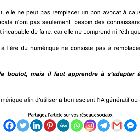
droit, elle ne peut pas remplacer un bon avocat à 
cats n’ont pas seulement besoin des connaissances
 incapable de faire, car elle ne comprend ni l’éthique
uelle à l’ère du numérique ne consiste pas à rempla
de boulot, mais il faut apprendre à s’adapter 
érique afin d’utiliser à bon escient l’IA génératif ou
Partagez l’article sur vos réseaux sociaux