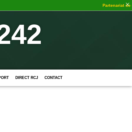
Partenariat de choc
242
PORT
DIRECT RCJ
CONTACT