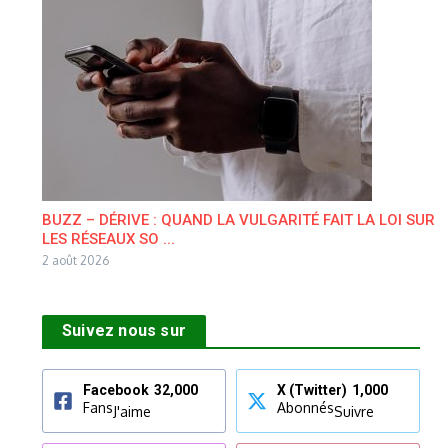
BUZZ – DÉRIVE : QUAND LA VULGARITÉ FAIT LA LOI SUR
LES RÉSEAUX SO ...
2 août 2026
Suivez nous sur
Facebook
32,000
X (Twitter)
1,000
Fans
Abonnés
J'aime
Suivre