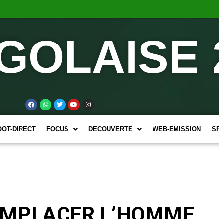
GOLAISE 
OOT-DIRECT
FOCUS
DECOUVERTE
WEB-EMISSION
S
REMPLACER L’HOMME