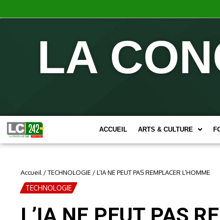
LA CON
ACCUEIL
ARTS & CULTURE
F
Accueil
/
TECHNOLOGIE
/
L’IA NE PEUT PAS REMPLACER L’HOMME
TECHNOLOGIE
L’IA NE PEUT PAS 