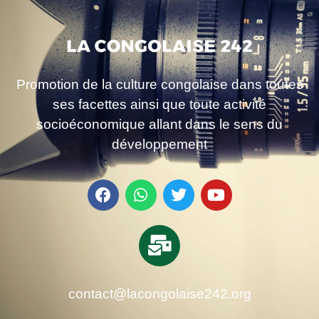
Promotion de la culture congolaise dans toutes
ses facettes ainsi que toute activité
socioéconomique allant dans le sens du
développement
contact@lacongolaise242.org