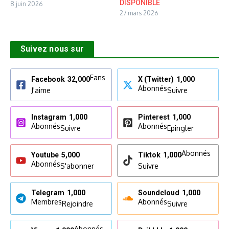
DISPONIBLE
8 juin 2026
27 mars 2026
Suivez nous sur
Fans
Facebook
32,000
X (Twitter)
1,000
Abonnés
J'aime
Suivre
Instagram
1,000
Pinterest
1,000
Abonnés
Abonnés
Suivre
Epingler
Abonnés
Youtube
5,000
Tiktok
1,000
Abonnés
S'abonner
Suivre
Telegram
1,000
Soundcloud
1,000
Membres
Abonnés
Rejoindre
Suivre
Abonnés