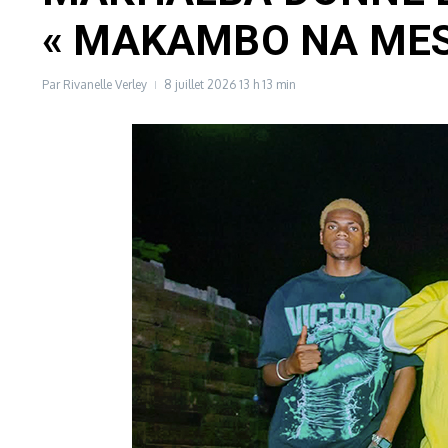
« MAKAMBO NA MES
Par
Rivanelle Verley
8 juillet 2026
13 h 13 min