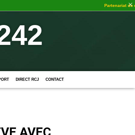
Partenariat de choc
242
PORT
DIRECT RCJ
CONTACT
ÈVE AVEC