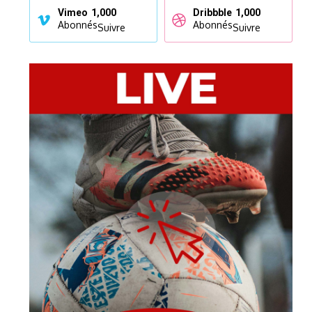
Vimeo
1,000
Dribbble
1,000
Abonnés
Abonnés
Suivre
Suivre