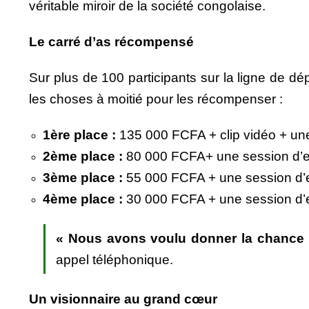
véritable miroir de la société congolaise.
Le carré d’as récompensé
Sur plus de 100 participants sur la ligne de dépar
les choses à moitié pour les récompenser :
1ère place :
135 000 FCFA + clip vidéo + un
2ème place :
80 000 FCFA+ une session d’e
3ème place :
55 000 FCFA + une session d’e
4ème place :
30 000 FCFA + une session d’e
« Nous avons voulu donner la chance a
appel téléphonique.
Un visionnaire au grand cœur