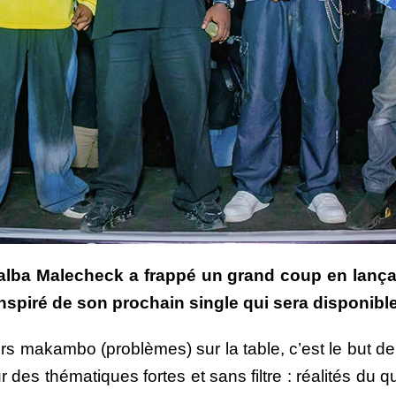
khalba Malecheck a frappé un grand coup en lança
piré de son prochain single qui sera disponible l
rs makambo (problèmes) sur la table, c’est le but de 
ur des thématiques fortes et sans filtre : réalités du 