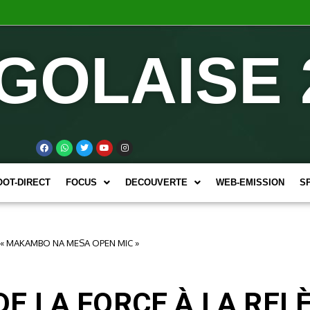
GOLAISE 
OOT-DIRECT
FOCUS
DECOUVERTE
WEB-EMISSION
S
 « MAKAMBO NA MESA OPEN MIC »
 LA FORCE À LA REL