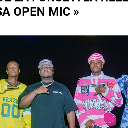
A OPEN MIC »