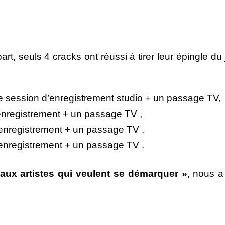
t, seuls 4 cracks ont réussi à tirer leur épingle du je
e session d’enregistrement studio + un passage TV,
nregistrement + un passage TV ,
nregistrement + un passage TV ,
nregistrement + un passage TV .
ux artistes qui veulent se démarquer »
, nous a