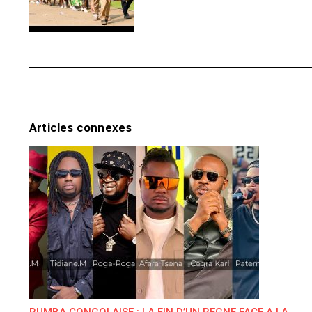
Articles connexes
RUMBA CONGOLAISE : LA FIN D’UN REGNE FACE A LA