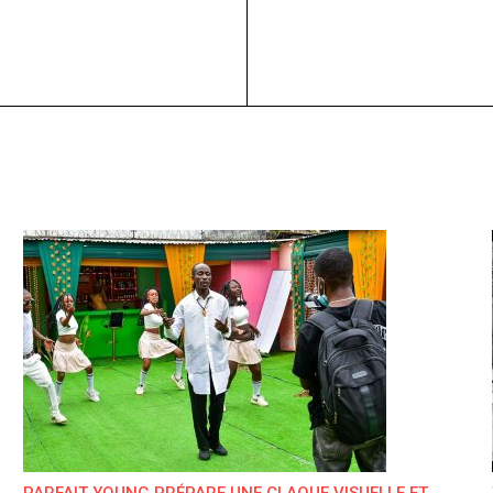
PARFAIT YOUNG PRÉPARE UNE CLAQUE VISUELLE ET