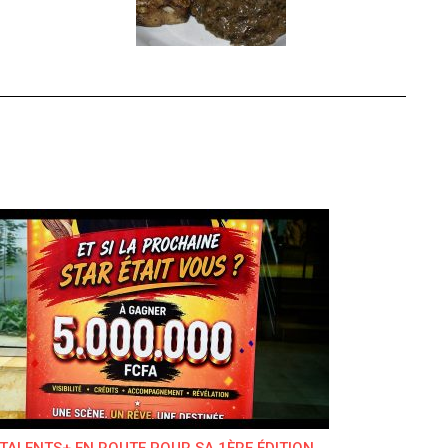
TALENTS+ EN ROUTE POUR SA 1ÈRE ÉDITION