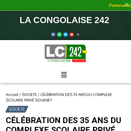
Partenariat 
LA CONGOLAISE 242
Accueil
/
SOCIETE
/
CÉLÉBRATION DES 35 ANS DU COMPLEXE
SCOLAIRE PRIVÉ SOUENET
SOCIETE
CÉLÉBRATION DES 35 ANS DU
COMPLEXE SCOLAIRE PRIVÉ