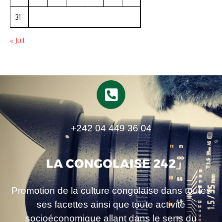
31
« Juil
+242 04 449 36 04
Promotion de la culture congolaise dans toutes
ses facettes ainsi que toute activité
socioéconomique allant dans le sens du