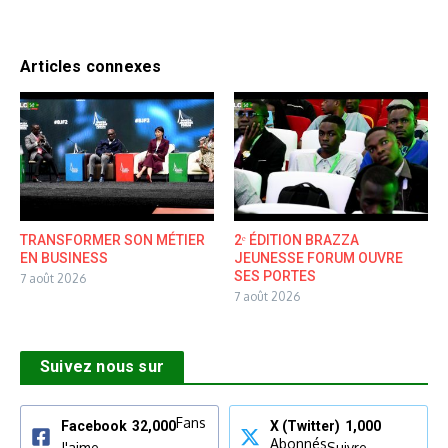
Articles connexes
TRANSFORMER SON MÉTIER
2ᵉ ÉDITION BRAZZA
EN BUSINESS
JEUNESSE FORUM OUVRE
SES PORTES
7 août 2026
7 août 2026
Suivez nous sur
Fans
Facebook
32,000
X (Twitter)
1,000
Abonnés
J'aime
Suivre