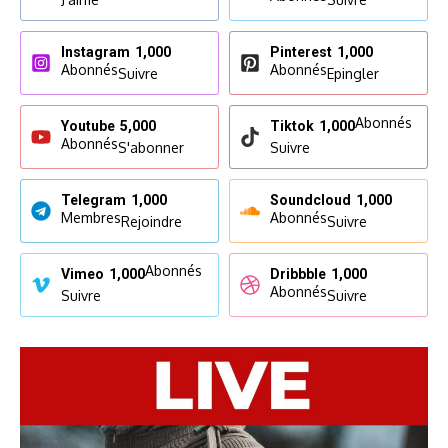
Instagram
1,000
Pinterest
1,000
Abonnés
Abonnés
Suivre
Epingler
Abonnés
Youtube
5,000
Tiktok
1,000
Abonnés
S'abonner
Suivre
Telegram
1,000
Soundcloud
1,000
Membres
Abonnés
Rejoindre
Suivre
Abonnés
Vimeo
1,000
Dribbble
1,000
Abonnés
Suivre
Suivre