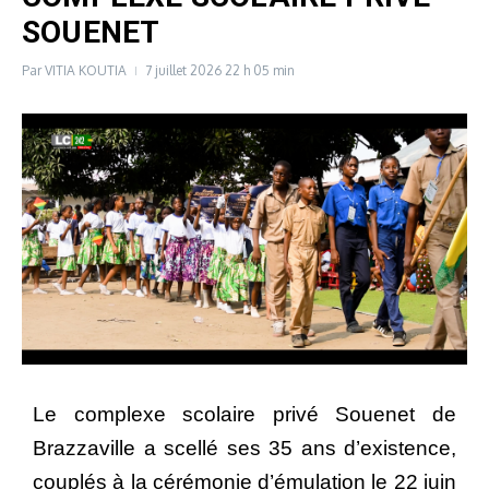
SOUENET
Par
VITIA KOUTIA
7 juillet 2026
22 h 05 min
Le complexe scolaire privé Souenet de
Brazzaville a scellé ses 35 ans d’existence,
couplés à la cérémonie d’émulation le 22 juin