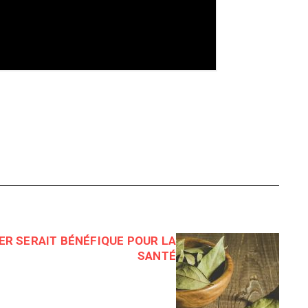
IER SERAIT BÉNÉFIQUE POUR LA
SANTÉ