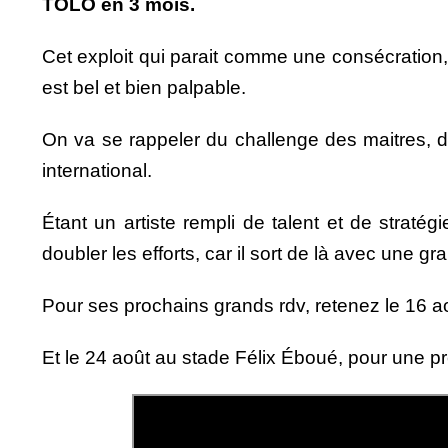
TOLO en 3 mois.
Cet exploit qui parait comme une consécration, v
est bel et bien palpable.
On va se rappeler du challenge des maitres, des
international.
Étant un artiste rempli de talent et de strat
doubler les efforts, car il sort de là avec une g
Pour ses prochains grands rdv, retenez le 16 a
Et le 24 août au stade Félix Éboué, pour une pr