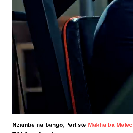
Nzambe na bango, l’artiste
Makhalba Malec