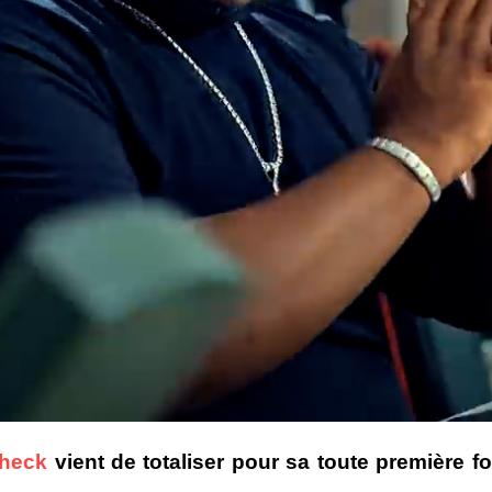
heck
vient de totaliser pour sa toute première fo