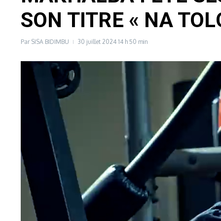
SON TITRE « NA TOL
Par
SISA BIDIMBU
30 juillet 2024
14 h 50 min