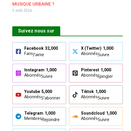
MUSIQUE URBAINE ?
5 août 2026
Suivez nous sur
Facebook
32,000
X (Twitter)
1,000
Fans
Abonnés
J'aime
Suivre
Instagram
1,000
Pinterest
1,000
Abonnés
Abonnés
Suivre
Epingler
Youtube
5,000
Tiktok
1,000
Abonnés
Abonnés
S'abonner
Suivre
Telegram
1,000
Soundcloud
1,000
Membres
Abonnés
Rejoindre
Suivre