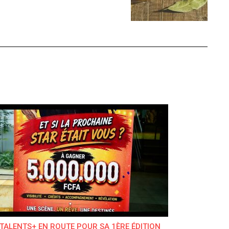
TALENTS+ EN ROUTE POUR SA 1ÈRE ÉDITION