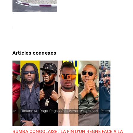
Articles connexes
RUMBA CONGOLAISE : LA FIN D’UN REGNE FACE A LA