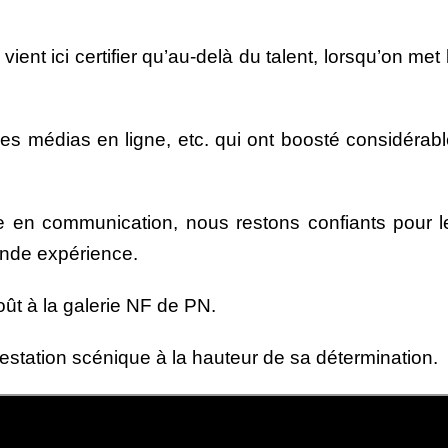
ient ici certifier qu’au-delà du talent, lorsqu’on met
 médias en ligne, etc. qui ont boosté considérablemen
égie en communication, nous restons confiants pour
rande expérience.
oût à la galerie NF de PN.
estation scénique à la hauteur de sa détermination.