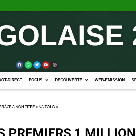
GOLAISE 
OOT-DIRECT
FOCUS
DECOUVERTE
WEB-EMISSION
S
GRÀCE À SON TITRE « NA TOLO »
 PREMIERS 1 MILLION