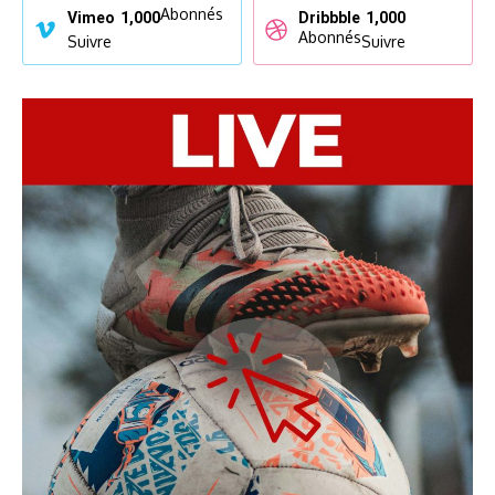
Abonnés
Vimeo
1,000
Dribbble
1,000
Abonnés
Suivre
Suivre