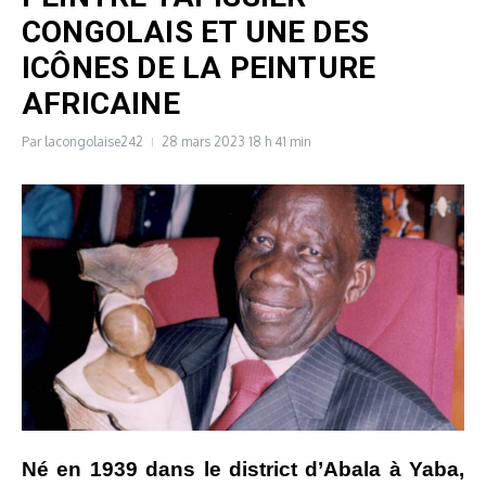
CONGOLAIS ET UNE DES
ICÔNES DE LA PEINTURE
AFRICAINE
Par
lacongolaise242
28 mars 2023
18 h 41 min
Né en 1939 dans le district d’Abala à Yaba,