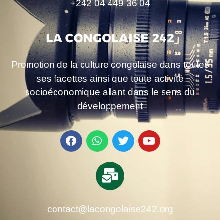
+242 04 449 36 04
Promotion de la culture congolaise dans toutes
ses facettes ainsi que toute activité
socioéconomique allant dans le sens du
développement
contact@lacongolaise242.org