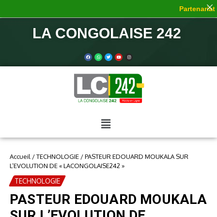
Partenariat d
LA CONGOLAISE 242
Accueil
/
TECHNOLOGIE
/
PASTEUR EDOUARD MOUKALA SUR
L’EVOLUTION DE « LACONGOLAISE242 »
TECHNOLOGIE
PASTEUR EDOUARD MOUKALA
SUR L’EVOLUTION DE