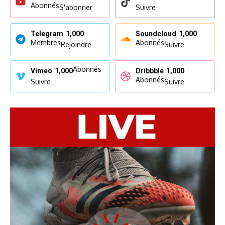
Abonnés
S'abonner
Suivre
Telegram
1,000
Soundcloud
1,000
Membres
Abonnés
Rejoindre
Suivre
Abonnés
Vimeo
1,000
Dribbble
1,000
Abonnés
Suivre
Suivre