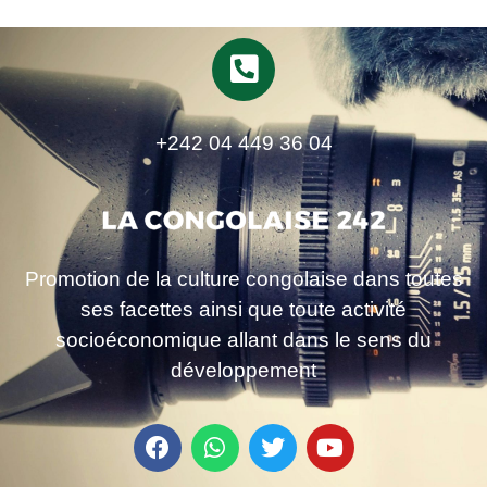
+242 04 449 36 04
Promotion de la culture congolaise dans toutes
ses facettes ainsi que toute activité
socioéconomique allant dans le sens du
développement