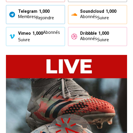
Telegram
1,000
Soundcloud
1,000
Membres
Abonnés
Rejoindre
Suivre
Abonnés
Vimeo
1,000
Dribbble
1,000
Abonnés
Suivre
Suivre