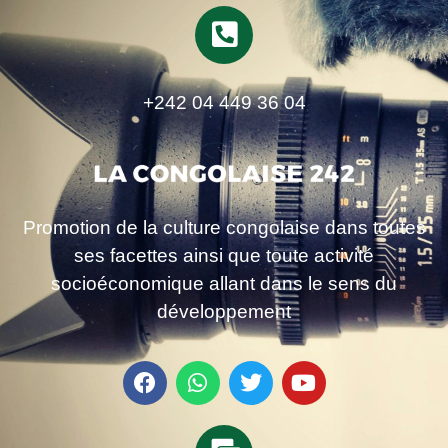
+242 04 449 36 04
Promotion de la culture congolaise dans toutes
ses facettes ainsi que toute activité
socioéconomique allant dans le sens du
développement