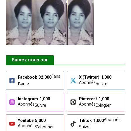
Suivez nous sur
Fans
Facebook
32,000
X (Twitter)
1,000
Abonnés
J'aime
Suivre
Instagram
1,000
Pinterest
1,000
Abonnés
Abonnés
Suivre
Epingler
Abonnés
Youtube
5,000
Tiktok
1,000
Abonnés
S'abonner
Suivre