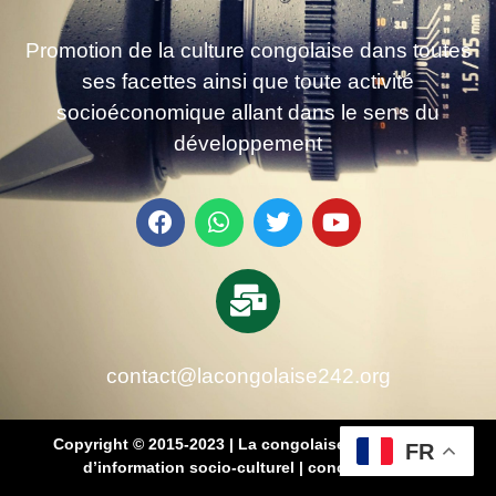
Promotion de la culture congolaise dans toutes
ses facettes ainsi que toute activité
socioéconomique allant dans le sens du
développement
contact@lacongolaise242.org
Copyright © 2015-2023 | La congolaise 242 – média
FR
d’information socio-culturel
|
conçu par SB