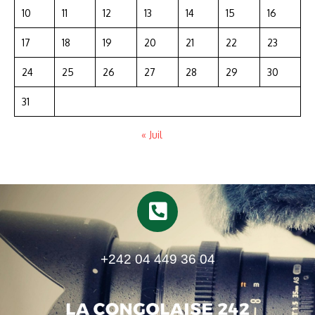
10
11
12
13
14
15
16
17
18
19
20
21
22
23
24
25
26
27
28
29
30
31
« Juil
+242 04 449 36 04