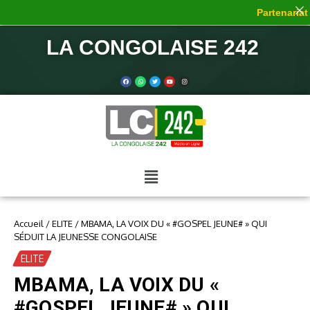
Partenariat d
LA CONGOLAISE 242
Accueil
/
ELITE
/
MBAMA, LA VOIX DU « #GOSPEL JEUNE# » QUI
SÉDUIT LA JEUNESSE CONGOLAISE
ELITE
MBAMA, LA VOIX DU «
#GOSPEL JEUNE# » QUI