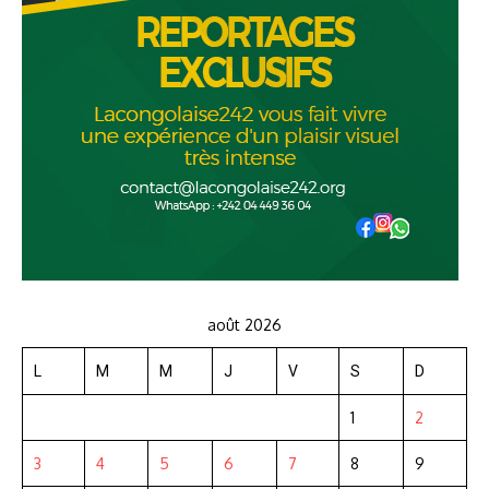
août 2026
L
M
M
J
V
S
D
1
2
3
4
5
6
7
8
9