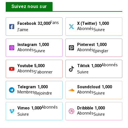
Suivez nous sur
Fans
Facebook
32,000
X (Twitter)
1,000
Abonnés
J'aime
Suivre
Instagram
1,000
Pinterest
1,000
Abonnés
Abonnés
Suivre
Epingler
Abonnés
Youtube
5,000
Tiktok
1,000
Abonnés
S'abonner
Suivre
Telegram
1,000
Soundcloud
1,000
Membres
Abonnés
Rejoindre
Suivre
Abonnés
Vimeo
1,000
Dribbble
1,000
Abonnés
Suivre
Suivre