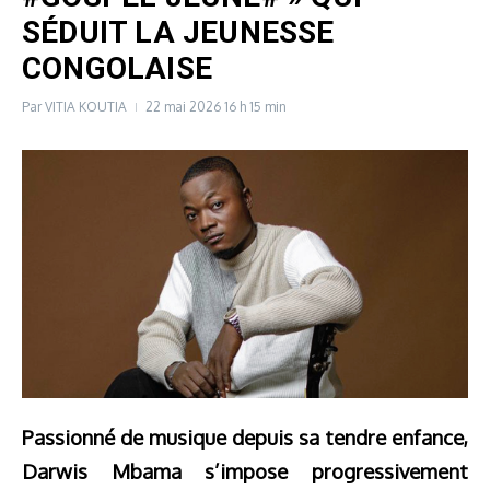
SÉDUIT LA JEUNESSE
CONGOLAISE
Par
VITIA KOUTIA
22 mai 2026
16 h 15 min
Passionné de musique depuis sa tendre enfance,
Darwis Mbama s’impose progressivement