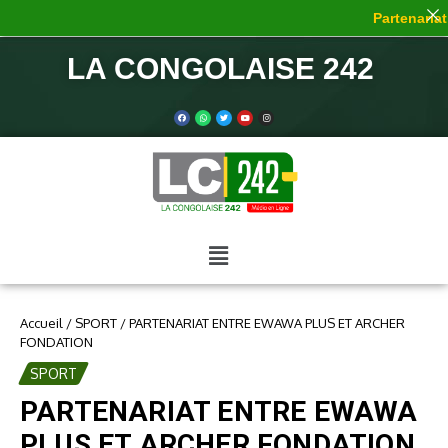
Partenariat 
LA CONGOLAISE 242
Accueil
/
SPORT
/
PARTENARIAT ENTRE EWAWA PLUS ET ARCHER
FONDATION
SPORT
PARTENARIAT ENTRE EWAWA
PLUS ET ARCHER FONDATION