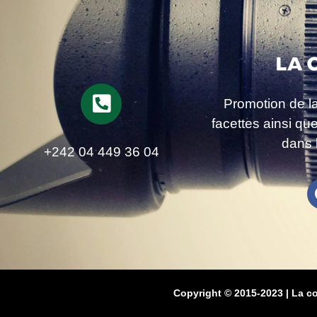
Promotion de l
facettes ainsi qu
dans 
+242 04 449 36 04
Copyright © 2015-2023 | La c