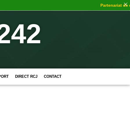
Partenariat de cho
242
PORT
DIRECT RCJ
CONTACT