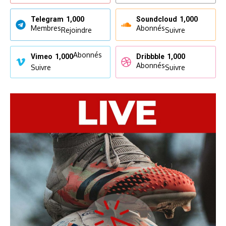
Telegram
1,000
Soundcloud
1,000
Membres
Abonnés
Rejoindre
Suivre
Abonnés
Vimeo
1,000
Dribbble
1,000
Abonnés
Suivre
Suivre