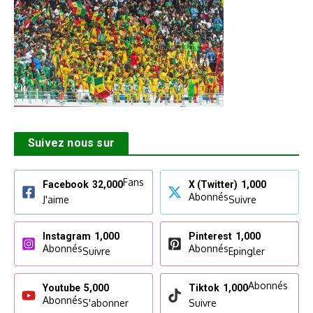
Suivez nous sur
Fans
Facebook
32,000
X (Twitter)
1,000
Abonnés
J'aime
Suivre
Instagram
1,000
Pinterest
1,000
Abonnés
Abonnés
Suivre
Epingler
Abonnés
Youtube
5,000
Tiktok
1,000
Abonnés
S'abonner
Suivre