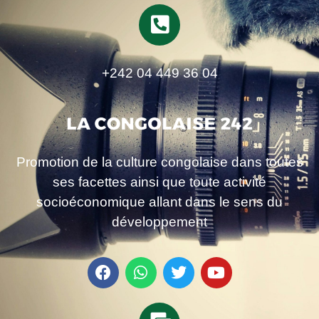
+242 04 449 36 04
Promotion de la culture congolaise dans toutes
ses facettes ainsi que toute activité
socioéconomique allant dans le sens du
développement