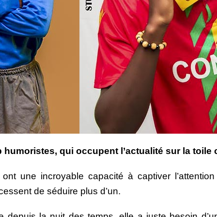
oristes, qui occupent l’actualité sur la toile 
 ont une incroyable capacité à captiver l’attenti
 cessent de séduire plus d’un.
ve depuis la nuit des temps, elle a juste besoin 