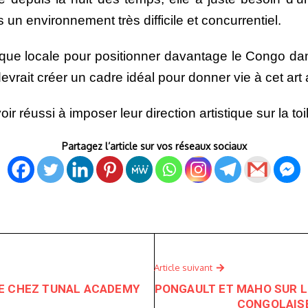
 un environnement très difficile et concurrentiel.
que locale pour positionner davantage le Congo dans 
 devrait créer un cadre idéal pour donner vie à cet ar
éussi à imposer leur direction artistique sur la toi
Partagez l’article sur vos réseaux sociaux
Article suivant
E CHEZ TUNAL ACADEMY
PONGAULT ET MAHO SUR 
CONGOLAISE