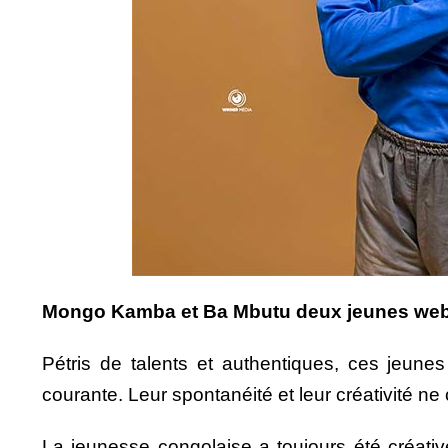
Mongo Kamba et Ba Mbutu deux jeunes web hum
Pétris de talents et authentiques, ces jeunes
courante. Leur spontanéité et leur créativité ne
La jeunesse congolaise a toujours été créati