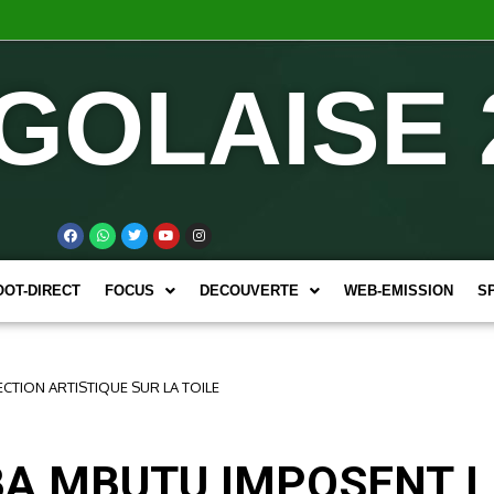
GOLAISE 
OOT-DIRECT
FOCUS
DECOUVERTE
WEB-EMISSION
S
TION ARTISTIQUE SUR LA TOILE
A MBUTU IMPOSENT L