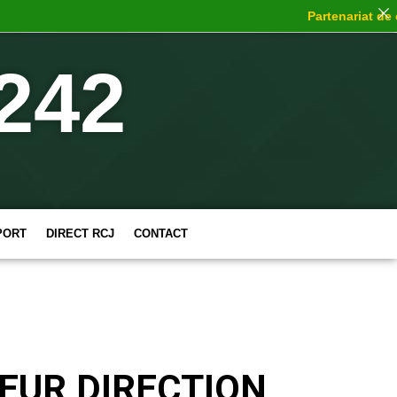
Partenariat de cho
242
PORT
DIRECT RCJ
CONTACT
EUR DIRECTION