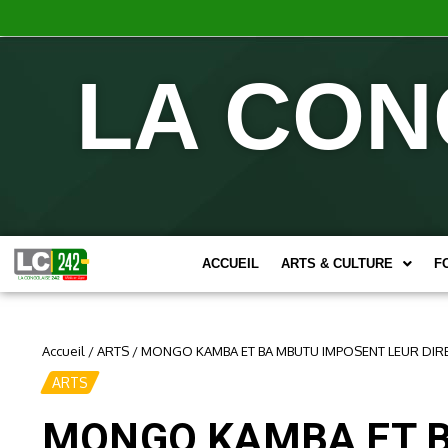
LA CON
ACCUEIL
ARTS & CULTURE
F
Accueil
/
ARTS
/
MONGO KAMBA ET BA MBUTU IMPOSENT LEUR DIREC
ARTS
MONGO KAMBA ET B