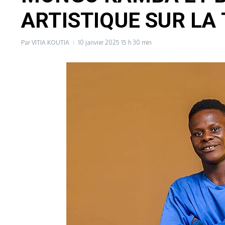
ARTISTIQUE SUR LA 
Par
VITIA KOUTIA
10 janvier 2025
15 h 30 min