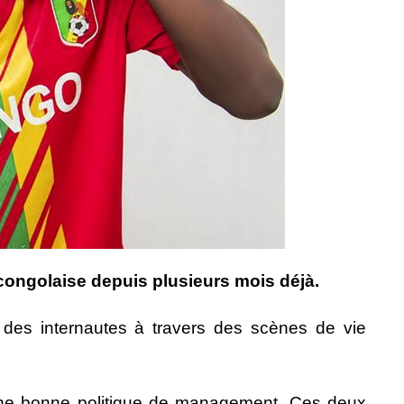
congolaise depuis plusieurs mois déjà.
on des internautes à travers des scènes de vie
d’une bonne politique de management. Ces deux