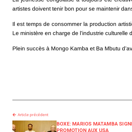
artistes doivent tenir bon pour se maintenir dans
Il est temps de consommer la production artisti
Le ministère en charge de l’industrie culturelle
Plein succès à Mongo Kamba et Ba Mbutu d’avoir r
Article précédent
BOXE: MARIOS MATAMBA SIGN
PROMOTION AUX USA