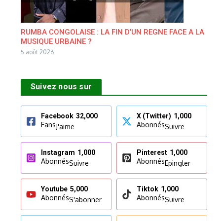
RUMBA CONGOLAISE : LA FIN D’UN REGNE FACE A LA
MUSIQUE URBAINE ?
5 août 2026
Suivez nous sur
Facebook
32,000
X (Twitter)
1,000
Fans
Abonnés
J'aime
Suivre
Instagram
1,000
Pinterest
1,000
Abonnés
Abonnés
Suivre
Epingler
Youtube
5,000
Tiktok
1,000
Abonnés
Abonnés
S'abonner
Suivre