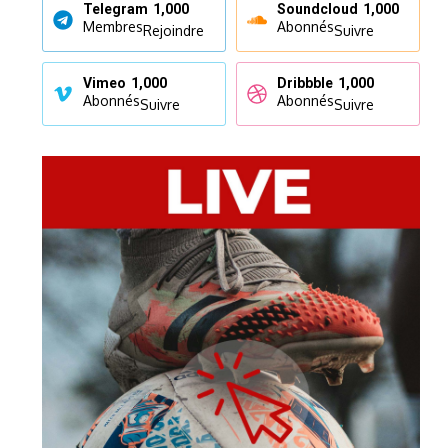
Telegram
1,000
Soundcloud
1,000
Membres
Abonnés
Rejoindre
Suivre
Vimeo
1,000
Dribbble
1,000
Abonnés
Abonnés
Suivre
Suivre