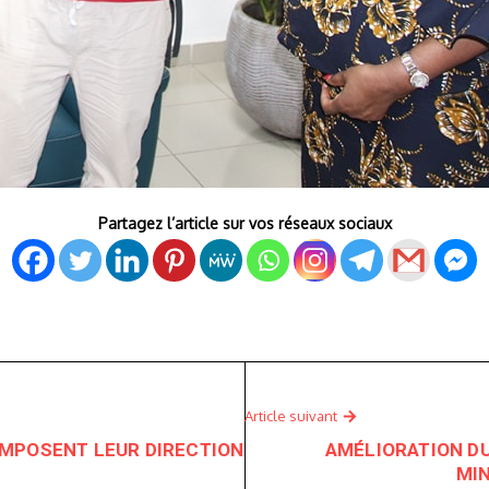
Partagez l’article sur vos réseaux sociaux
Article suivant
MPOSENT LEUR DIRECTION
AMÉLIORATION DU
MIN