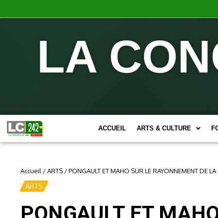
LA CON
ACCUEIL
ARTS & CULTURE
F
Accueil
/
ARTS
/
PONGAULT ET MAHO SUR LE RAYONNEMENT DE LA 
ARTS
PONGAULT ET MAHO