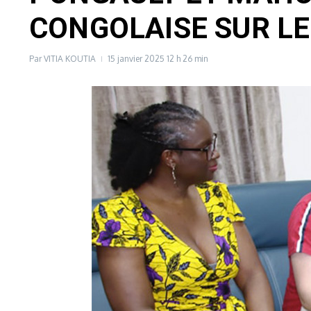
CONGOLAISE SUR LE
Par
VITIA KOUTIA
15 janvier 2025
12 h 26 min