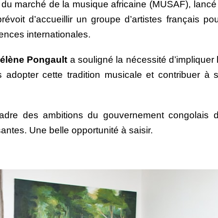
e du marché de la musique africaine (MUSAF), lancé l
oit d’accueillir un groupe d’artistes français pour
ences internationales.
élène Pongault
a souligné la nécessité d’impliquer
 adopter cette tradition musicale et contribuer à 
e cadre des ambitions du gouvernement congolais de
santes. Une belle opportunité à saisir.