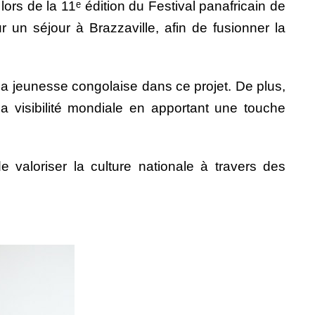
ors de la 11ᵉ édition du Festival panafricain de
 un séjour à Brazzaville, afin de fusionner la
 la jeunesse congolaise dans ce projet. De plus,
sa visibilité mondiale en apportant une touche
 valoriser la culture nationale à travers des