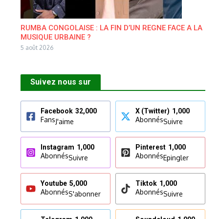
RUMBA CONGOLAISE : LA FIN D’UN REGNE FACE A LA
MUSIQUE URBAINE ?
5 août 2026
Suivez nous sur
Facebook
32,000
X (Twitter)
1,000
Fans
Abonnés
J'aime
Suivre
Instagram
1,000
Pinterest
1,000
Abonnés
Abonnés
Suivre
Epingler
Youtube
5,000
Tiktok
1,000
Abonnés
Abonnés
S'abonner
Suivre