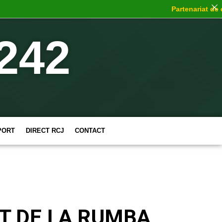
Partenariat de choc
242
PORT
DIRECT RCJ
CONTACT
T DE LA RUMBA