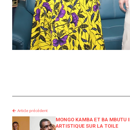
Article précédent
MONGO KAMBA ET BA MBUTU I
ARTISTIQUE SUR LA TOILE