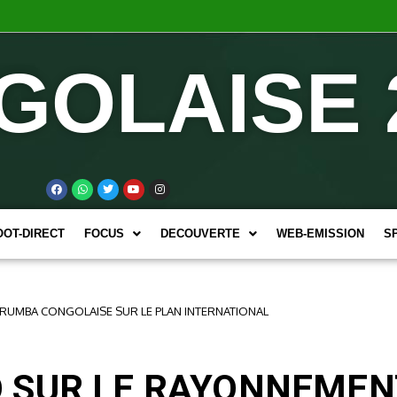
GOLAISE 
OOT-DIRECT
FOCUS
DECOUVERTE
WEB-EMISSION
S
RUMBA CONGOLAISE SUR LE PLAN INTERNATIONAL
 SUR LE RAYONNEMEN