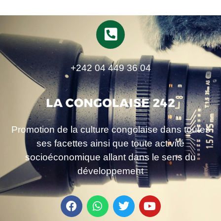
+242 04 449 36 04
Promotion de la culture congolaise dans toutes
ses facettes ainsi que toute activité
socioéconomique allant dans le sens du
développement