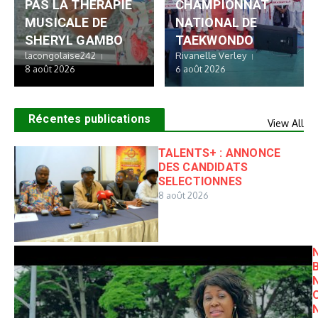
PAS LA THERAPIE
CHAMPIONNAT
MUSICALE DE
NATIONAL DE
SHERYL GAMBO
TAEKWONDO
lacongolaise242
Rivanelle Verley
8 août 2026
6 août 2026
Récentes publications
View All
TALENTS+ : ANNONCE
DES CANDIDATS
SELECTIONNES
8 août 2026