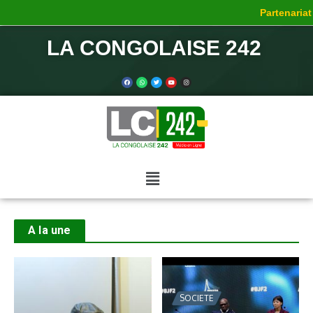
Partenariat de c
LA CONGOLAISE 242
A la une
SOCIETE