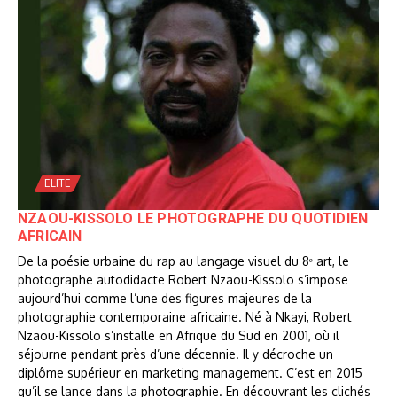
ELITE
NZAOU-KISSOLO LE PHOTOGRAPHE DU QUOTIDIEN
AFRICAIN
De la poésie urbaine du rap au langage visuel du 8ᵉ art, le
photographe autodidacte Robert Nzaou-Kissolo s’impose
aujourd’hui comme l’une des figures majeures de la
photographie contemporaine africaine. Né à Nkayi, Robert
Nzaou-Kissolo s’installe en Afrique du Sud en 2001, où il
séjourne pendant près d’une décennie. Il y décroche un
diplôme supérieur en marketing management. C’est en 2015
qu’il se lance dans la photographie. En découvrant les clichés