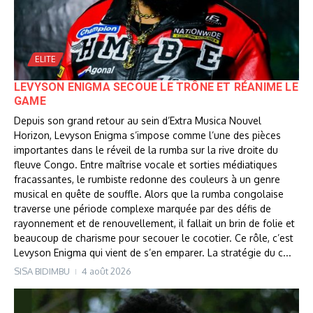
ELITE
LEVYSON ENIGMA SECOUE LE TRÔNE ET RÉANIME LE
GAME
Depuis son grand retour au sein d’Extra Musica Nouvel
Horizon, Levyson Enigma s’impose comme l’une des pièces
importantes dans le réveil de la rumba sur la rive droite du
fleuve Congo. Entre maîtrise vocale et sorties médiatiques
fracassantes, le rumbiste redonne des couleurs à un genre
musical en quête de souffle. Alors que la rumba congolaise
traverse une période complexe marquée par des défis de
rayonnement et de renouvellement, il fallait un brin de folie et
beaucoup de charisme pour secouer le cocotier. Ce rôle, c’est
Levyson Enigma qui vient de s’en emparer. La stratégie du c...
SISA BIDIMBU
4 août 2026