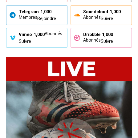
Telegram
1,000
Soundcloud
1,000
Membres
Abonnés
Rejoindre
Suivre
Abonnés
Vimeo
1,000
Dribbble
1,000
Abonnés
Suivre
Suivre