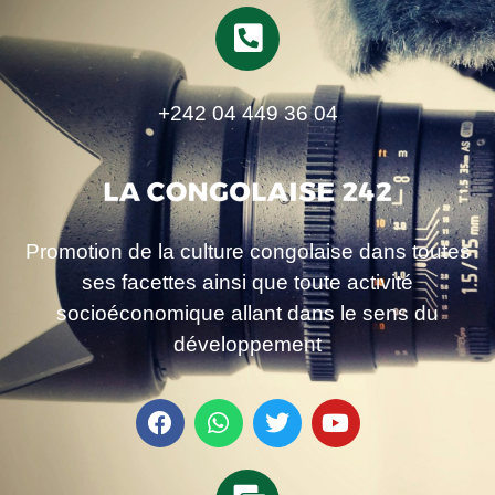
+242 04 449 36 04
Promotion de la culture congolaise dans toutes
ses facettes ainsi que toute activité
socioéconomique allant dans le sens du
développement