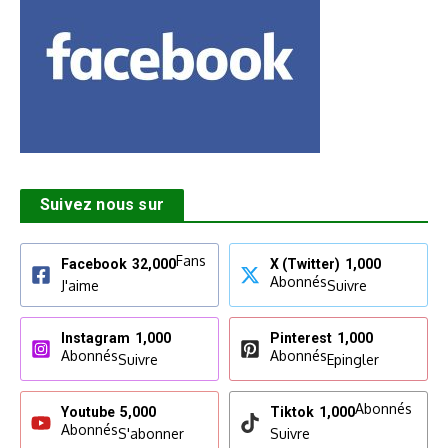
Suivez nous sur
Fans
Facebook
32,000
X (Twitter)
1,000
Abonnés
J'aime
Suivre
Instagram
1,000
Pinterest
1,000
Abonnés
Abonnés
Suivre
Epingler
Abonnés
Youtube
5,000
Tiktok
1,000
Abonnés
S'abonner
Suivre